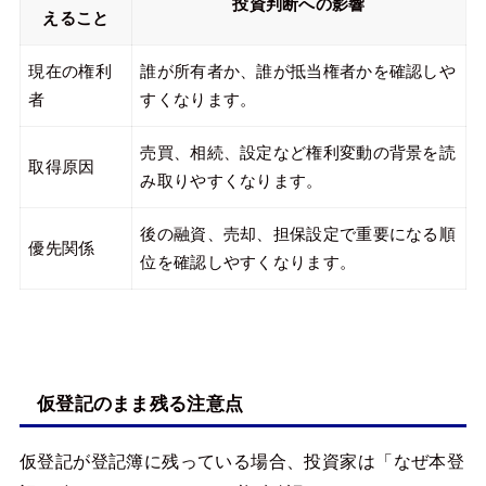
投資判断への影響
えること
現在の権利
誰が所有者か、誰が抵当権者かを確認しや
者
すくなります。
売買、相続、設定など権利変動の背景を読
取得原因
み取りやすくなります。
後の融資、売却、担保設定で重要になる順
優先関係
位を確認しやすくなります。
仮登記のまま残る注意点
仮登記が登記簿に残っている場合、投資家は「なぜ本登