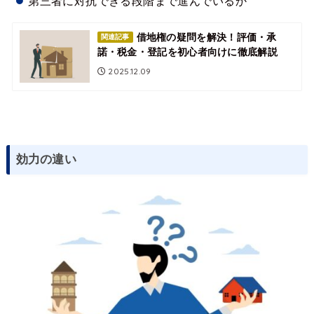
第三者に対抗できる段階まで進んでいるか
借地権の疑問を解決！評価・承
関連記事
諾・税金・登記を初心者向けに徹底解説
2025.12.09
効力の違い