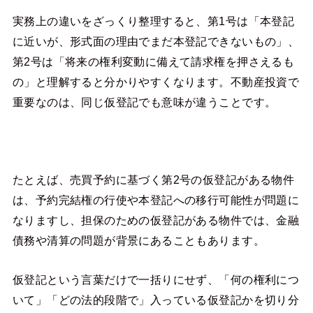
実務上の違いをざっくり整理すると、第1号は「本登記
に近いが、形式面の理由でまだ本登記できないもの」、
第2号は「将来の権利変動に備えて請求権を押さえるも
の」と理解すると分かりやすくなります。不動産投資で
重要なのは、同じ仮登記でも意味が違うことです。
たとえば、売買予約に基づく第2号の仮登記がある物件
は、予約完結権の行使や本登記への移行可能性が問題に
なりますし、担保のための仮登記がある物件では、金融
債務や清算の問題が背景にあることもあります。
仮登記という言葉だけで一括りにせず、「何の権利につ
いて」「どの法的段階で」入っている仮登記かを切り分