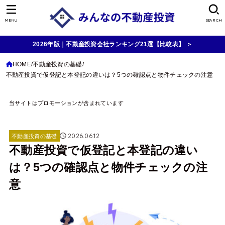
MENU
SEARCH
2026年版｜不動産投資会社ランキング21選【比較表】 ＞
HOME
不動産投資の基礎
不動産投資で仮登記と本登記の違いは？5つの確認点と物件チェックの注意
当サイトはプロモーションが含まれています
2026.06.12
不動産投資の基礎
不動産投資で仮登記と本登記の違い
は？5つの確認点と物件チェックの注
意