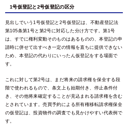
1号仮登記と2号仮登記の区分
見出しでいう1号仮登記と2号仮登記は、不動産登記法
第105条第1号と第2号に対応した分け方です。第1号
は、すでに権利変動そのものはあるものの、本登記の申
請時に併せて出すべき一定の情報を直ちに提供できない
ため、本登記の代わりにいったん仮登記をする場面で
す。
これに対して第2号は、まだ将来の請求権を保全する段
階で使われるもので、条文上も始期付き、停止条件付
き、その他将来確定することが見込まれる請求権を含む
とされています。売買予約による所有権移転請求権保全
の仮登記は、投資物件の調査でも見かけやすい代表例で
す。