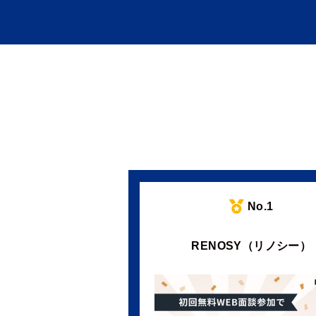
No.1
RENOSY（リノシー）