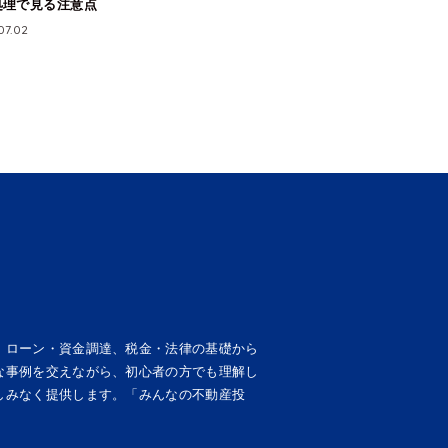
処理で見る注意点
07.02
、ローン・資金調達、税金・法律の基礎から
な事例を交えながら、初心者の方でも理解し
しみなく提供します。「みんなの不動産投