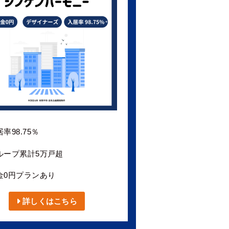
率98.75％
ループ累計5万戸超
金0円プランあり
詳しくはこちら