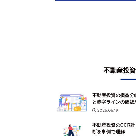
不動産投
不動産投資の損益分
と赤字ラインの確認
2026.06.19
不動産投資のCCR
断を事例で理解