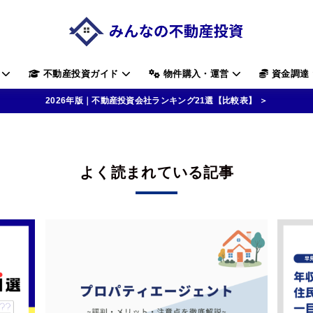
す
不動産投資ガイド
物件購入・運営
資金調達
2026年版｜不動産投資会社ランキング21選【比較表】 ＞
よく読まれている記事