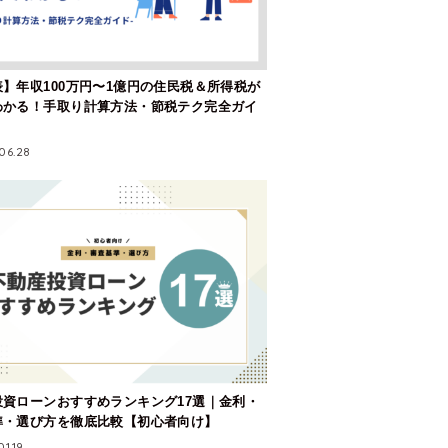
】年収100万円〜1億円の住民税＆所得税が
わかる！手取り計算方法・節税テク完全ガイ
06.28
投資ローンおすすめランキング17選｜金利・
準・選び方を徹底比較【初心者向け】
01.19