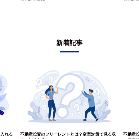
新着記事
に入れる
不動産投資のフリーレントとは？空室対策で見る収
不動産