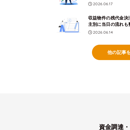
2026.06.17
収益物件の残代金決
主別に当日の流れも
2026.06.14
他の記事
資金調達