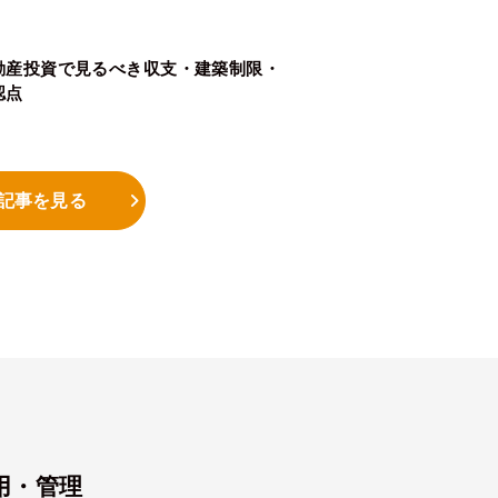
動産投資で見るべき収支・建築制限・
認点
記事を見る
用・管理