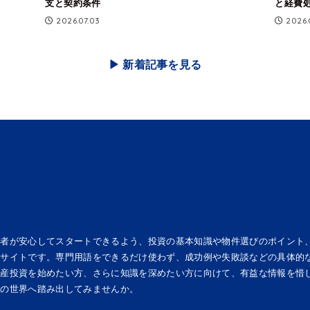
支と契約条件
と経費
2026.07.03
2026.
▶︎ 新着記事を見る
心者が安心してスタートできるよう、投資の基本知識や物件選びのポイント
報サイトです。専門用語をできるだけ使わず、成功例や失敗談などの具体的
動産投資を始めたい方、さらに知識を深めたい方に向けて、有益な情報を惜
資の世界へ踏み出してみませんか。