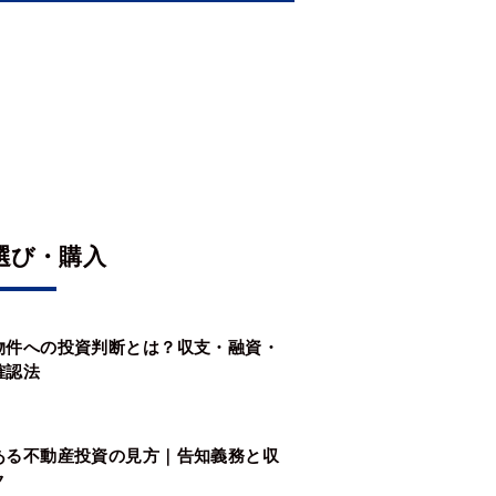
選び・購入
物件への投資判断とは？収支・融資・
確認法
ある不動産投資の見方｜告知義務と収
ク