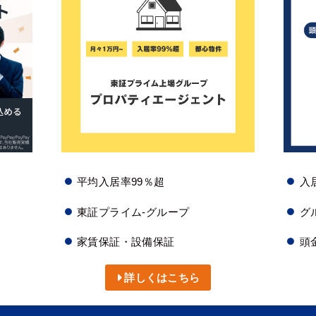
平均入居率99％超
入居
東証プライム-グループ
グ
家賃保証・設備保証
頭
詳しくはこちら