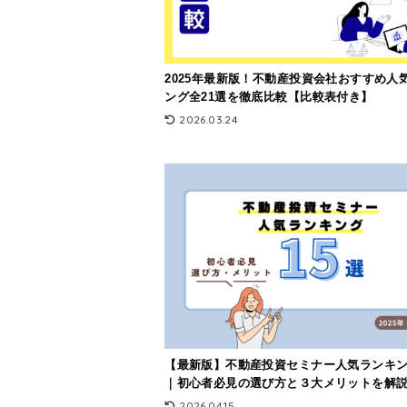
2025年最新版！不動産投資会社おすすめ人
ング全21選を徹底比較【比較表付き】
2026.03.24
【最新版】不動産投資セミナー人気ランキン
｜初心者必見の選び方と３大メリットを解
2026.04.15