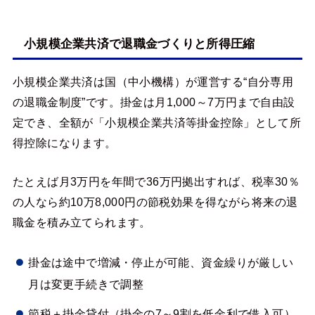
小規模企業共済で退職金づくりと所得圧縮
小規模企業共済は国（中小機構）が運営する“自分専用
の退職金制度”です。掛金は月1,000～7万円まで自由設
定でき、全額が「小規模企業共済等掛金控除」として所
得控除になります。
たとえば月3万円を年間で36万円拠出すれば、税率30％
の人なら約10万8,000円の節税効果を得ながら将来の退
職金を積み立てられます。
掛金は途中で増減・停止が可能、資金繰りが厳しい
月は変更手続きで調整
節税＋掛金貸付（掛金の7～9割を低金利で借入可）