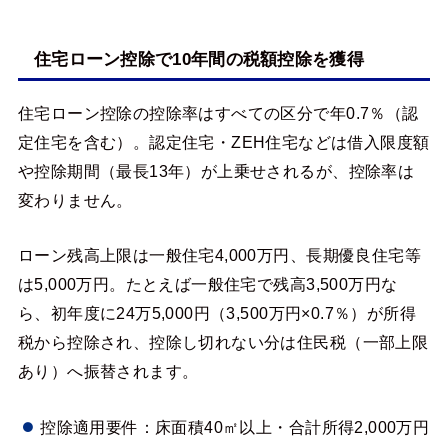
住宅ローン控除で10年間の税額控除を獲得
住宅ローン控除の控除率はすべての区分で年0.7％（認
定住宅を含む）。認定住宅・ZEH住宅などは借入限度額
や控除期間（最長13年）が上乗せされるが、控除率は
変わりません。
ローン残高上限は一般住宅4,000万円、長期優良住宅等
は5,000万円。たとえば一般住宅で残高3,500万円な
ら、初年度に24万5,000円（3,500万円×0.7％）が所得
税から控除され、控除し切れない分は住民税（一部上限
あり）へ振替されます。
控除適用要件：床面積40㎡以上・合計所得2,000万円