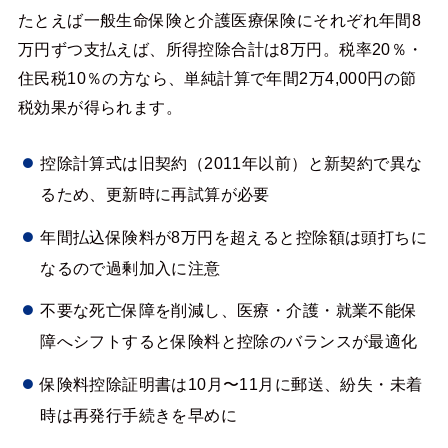
たとえば一般生命保険と介護医療保険にそれぞれ年間8
万円ずつ支払えば、所得控除合計は8万円。税率20％・
住民税10％の方なら、単純計算で年間2万4,000円の節
税効果が得られます。
控除計算式は旧契約（2011年以前）と新契約で異な
るため、更新時に再試算が必要
年間払込保険料が8万円を超えると控除額は頭打ちに
なるので過剰加入に注意
不要な死亡保障を削減し、医療・介護・就業不能保
障へシフトすると保険料と控除のバランスが最適化
保険料控除証明書は10月〜11月に郵送、紛失・未着
時は再発行手続きを早めに