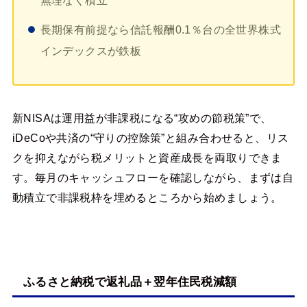
無理なく積立
長期保有前提なら信託報酬0.1％台の全世界株式
インデックスが鉄板
新NISAは運用益が非課税になる“攻めの節税策”で、
iDeCoや共済の“守りの控除策”と組み合わせると、リス
クを抑えながら税メリットと資産成長を両取りできま
す。毎月のキャッシュフローを確認しながら、まずは自
動積立で非課税枠を埋めるところから始めましょう。
ふるさと納税で返礼品＋翌年住民税減額