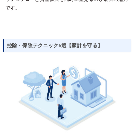
です。
控除・保険テクニック5選【家計を守る】