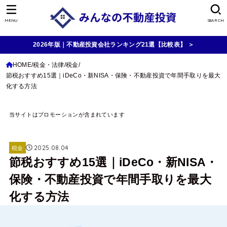
MENU
SEARCH
2026年版｜不動産投資会社ランキング21選【比較表】 ＞
HOME
税金・法律
税金
節税おすすめ15選｜iDeCo・新NISA・保険・不動産投資で年間手取りを最大
化する方法
当サイトはプロモーションが含まれています
2025.08.04
税金
節税おすすめ15選｜iDeCo・新NISA・
保険・不動産投資で年間手取りを最大
化する方法