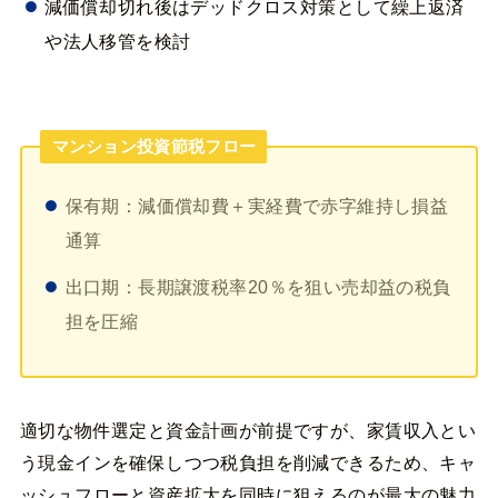
減価償却切れ後はデッドクロス対策として繰上返済
や法人移管を検討
マンション投資節税フロー
保有期：減価償却費＋実経費で赤字維持し損益
通算
出口期：長期譲渡税率20％を狙い売却益の税負
担を圧縮
適切な物件選定と資金計画が前提ですが、家賃収入とい
う現金インを確保しつつ税負担を削減できるため、キャ
ッシュフローと資産拡大を同時に狙えるのが最大の魅力