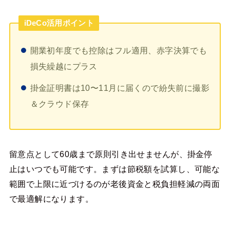
iDeCo活用ポイント
開業初年度でも控除はフル適用、赤字決算でも
損失繰越にプラス
掛金証明書は10〜11月に届くので紛失前に撮影
＆クラウド保存
留意点として60歳まで原則引き出せませんが、掛金停
止はいつでも可能です。まずは節税額を試算し、可能な
範囲で上限に近づけるのが老後資金と税負担軽減の両面
で最適解になります。