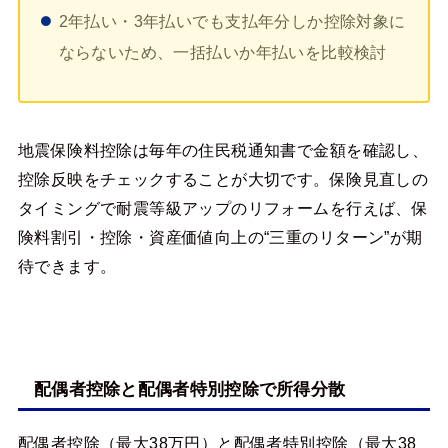
2年払い・3年払いでも支払年分しか控除対象に
ならないため、一括払いか年払いを比較検討
地震保険料控除は毎年の住民税通知書で金額を確認し、
控除反映をチェックすることが大切です。保険見直しの
タイミングで耐震等級アップのリフォームを行えば、保
険料割引・控除・資産価値向上の“三重のリターン”が期
待できます。
配偶者控除と配偶者特別控除で所得分散
配偶者控除（最大38万円）と配偶者特別控除（最大38