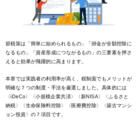
節税策は「簡単に始められるもの」「掛金が全額控除に
なるもの」「資産形成につながるもの」の三要素を押さ
えると効果が飛躍的に高まります。
本章では実践者の利用率が高く、税制面でもメリットが
明確な７つの制度・手法を厳選しました。具体的には
〈iDeCo〉〈小規模企業共済〉〈新NISA〉〈ふるさと
納税〉〈生命保険料控除〉〈医療費控除〉〈築古マンシ
ョン投資〉の７項目です。