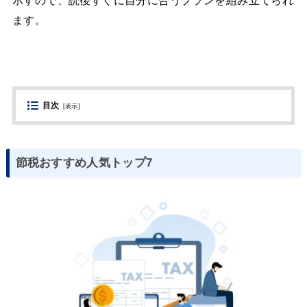
示すので、読後すぐに自分に合うプランを組み立てられ
ます。
目次
[
表示
]
節税おすすめ人気トップ7