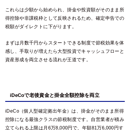
これらは少額から始められ、掛金や投資額がそのまま所
得控除や非課税枠として反映されるため、確定申告での
税額がダイレクトに下がります。
まずは月数千円からスタートできる制度で節税効果を体
感し、手取りが増えたら大型投資でキャッシュフローと
資産形成を両立させる流れが王道です。
iDeCoで老後資金と掛金全額控除を両立
iDeCo（個人型確定拠出年金）は、掛金がそのまま所得
控除になる最強クラスの節税制度です。自営業者が積み
立てられる上限は月6万8,000円で、年額81万6,000円す