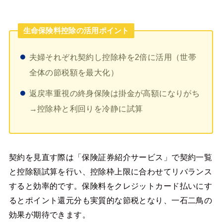
生命保険料控除の活用ポイント
夫婦それぞれ契約し控除枠を2倍に活用（世帯
全体の節税額を最大化）
返戻率重視の終身保険は掛金が高額になりがち
→控除枠と利回りを冷静に試算
契約を見直す際は「保険証券紹介サービス」で契約一覧
と控除額試算を行い、控除枠上限に合わせてリバランス
すると効率的です。保険料をクレジットカード払いにす
るとポイント還元分も実質的な節税となり、一石二鳥の
効果が期待できます。