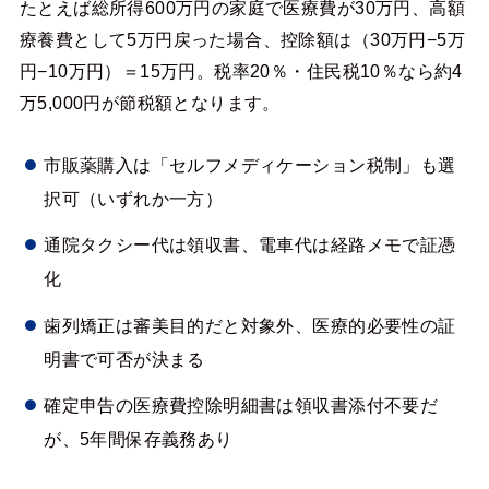
たとえば総所得600万円の家庭で医療費が30万円、高額
療養費として5万円戻った場合、控除額は（30万円−5万
円−10万円）＝15万円。税率20％・住民税10％なら約4
万5,000円が節税額となります。
市販薬購入は「セルフメディケーション税制」も選
択可（いずれか一方）
通院タクシー代は領収書、電車代は経路メモで証憑
化
歯列矯正は審美目的だと対象外、医療的必要性の証
明書で可否が決まる
確定申告の医療費控除明細書は領収書添付不要だ
が、5年間保存義務あり