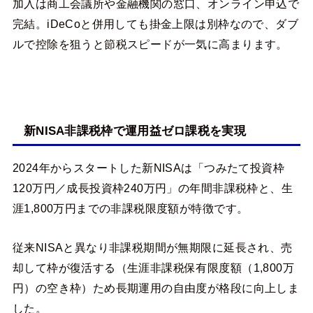
加入は商工会議所や金融機関の窓口、オンライン申込で
完結。iDeCoと併用しても掛金上限は別枠なので、ダブ
ルで控除を狙うと節税スピードが一気に高まります。
新NISA非課税枠で運用益ゼロ課税を実現
2024年からスタートした新NISAは「つみたて投資枠
120万円／成長投資枠240万円」の年間非課税枠と、生
涯1,800万円までの非課税限度額が特徴です。
従来NISAと異なり非課税期間が無期限に延長され、売
却して枠が復活する（生涯非課税保有限度額（1,800万
円）の空き枠）ため長期運用の自由度が格段に向上しま
した。