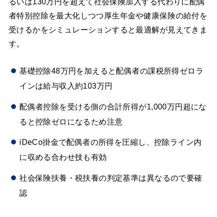
るいは130万円を超えて社会保険加入する代わりに配偶
者特別控除を最大化しつつ厚生年金や健康保険の給付を
受けるかをシミュレーションすると最適解が見えてきま
す。
基礎控除48万円を加えると配偶者の課税所得ゼロラ
インは給与収入約103万円
配偶者控除を受ける側の合計所得が1,000万円超にな
ると控除ゼロになるため注意
iDeCo掛金で配偶者の所得を圧縮し、控除ライン内
に収める合わせ技も有効
社会保険扶養・税扶養の判定基準は異なるので要確
認