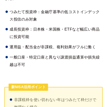
つみたて投資枠：金融庁基準の低コストインデック
ス投信のみ対象
成長投資枠：日本株・米国株・ETFなど幅広い商品
に投資可能
運用益・配当金が非課税、複利効果がフルに働く
一般口座・特定口座と異なり譲渡損益通算や損失繰
越は不可
新NISA活用ポイント
非課税枠を使い切れない年はつみたて枠だけで