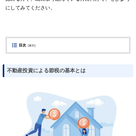
にしてみてください。
目次
[
表示
]
不動産投資による節税の基本とは