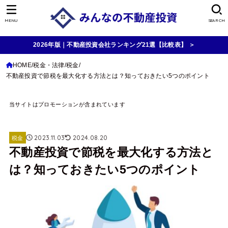
MENU
SEARCH
2026年版｜不動産投資会社ランキング21選【比較表】 ＞
HOME
税金・法律
税金
不動産投資で節税を最大化する方法とは？知っておきたい5つのポイント
当サイトはプロモーションが含まれています
2023.11.03
2024.08.20
税金
不動産投資で節税を最大化する方法と
は？知っておきたい5つのポイント