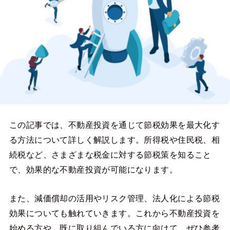
この記事では、不動産投資を通じて節税効果を最大化す
る方法について詳しく解説します。所得税や住民税、相
続税など、さまざまな税金に対する節税策を知ること
で、効果的な不動産投資が可能になります。
また、減価償却の活用やリスク管理、法人化による節税
効果についても触れていきます。これから不動産投資を
始める方や、既に取り組んでいる方に向けて、ぜひ参考