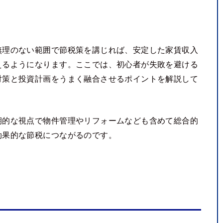
無理のない範囲で節税策を講じれば、安定した家賃収入
えるようになります。ここでは、初心者が失敗を避ける
対策と投資計画をうまく融合させるポイントを解説して
期的な視点で物件管理やリフォームなども含めて総合的
効果的な節税につながるのです。