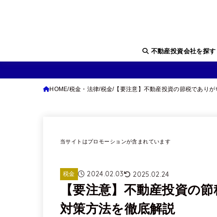
不動産投資会社を探
HOME
税金・法律
税金
【要注意】不動産投資の節税でありが
当サイトはプロモーションが含まれています
2024.02.03
2025.02.24
税金
【要注意】不動産投資の節
対策方法を徹底解説