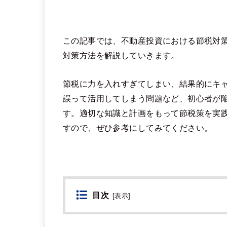
この記事では、不動産投資における節税対
対策方法を解説していきます。
節税に力を入れすぎてしまい、結果的にキ
誤って活用してしまう問題など、初心者が
す。適切な知識と計画をもって節税策を実
すので、ぜひ参考にしてみてください。
目次
[
表示
]