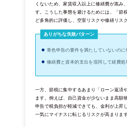
くないため、家賃収入以上に修繕費が嵩み
す。こうした事態を避けるためには、「節
ど多角的に評価し、空室リスクや修繕リス
ありがちな失敗パターン
青色申告の要件を満たしていないのに
修繕費と資本的支出を混同して経費処
一方、節税に集中するあまり「ローン返済
ます。例えば、自己資金が少ないまま高額
申告で税負担が軽減できても、金利が上昇
一気にマイナスに転じるリスクが高まりま