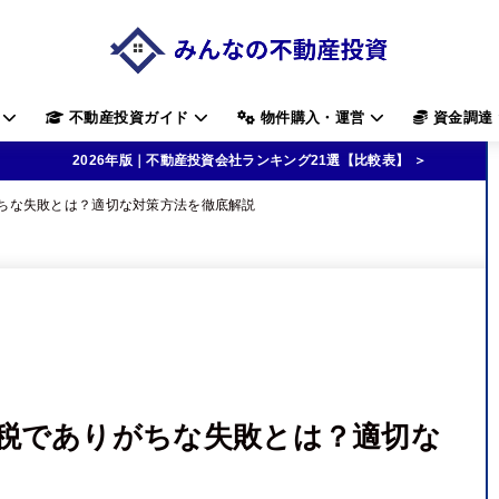
す
不動産投資ガイド
物件購入・運営
資金調達
2026年版｜不動産投資会社ランキング21選【比較表】 ＞
ちな失敗とは？適切な対策方法を徹底解説
税でありがちな失敗とは？適切な