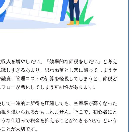
賃収入を増やしたい」「効率的な節税をしたい」と考え
意識しすぎるあまり、思わぬ落とし穴に陥ってしまうケ
や融資、管理コストの計算を軽視してしまうと、節税ど
ュフローが悪化してしまう可能性があります。
使して一時的に所得を圧縮しても、空室率が高くなった
負担を強いられるかもしれません。そこで、初心者にと
ような仕組みで税金を抑えることができるのか」という
ることが大切です。