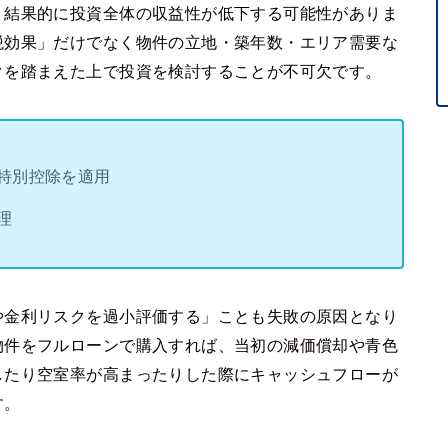
、結果的に投資全体の収益性が低下する可能性がありま
税効果」だけでなく物件の立地・築年数・エリア需要な
クを踏まえた上で投資を検討することが不可欠です。
特別控除を適用
理
や金利リスクを過小評価する」ことも失敗の原因となり
物件をフルローンで購入すれば、当初の減価償却や青色
したり空室率が高まったりした際にキャッシュフローが
す。