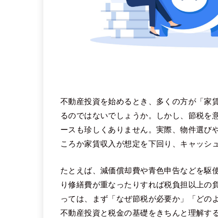
不動産投資を始めるとき、多くの方が「家
るのではないでしょうか。しかし、節税を
ースも珍しくありません。実際、物件選び
ころか家賃収入が想定を下回り、キャッシ
たとえば、減価償却費や青色申告などを駆
り修繕費が重なったりすれば税負担以上の
っては、まず「なぜ節税が必要か」「どの
不動産投資と税金の基礎をきちんと理解す