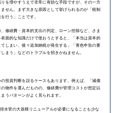
残りを増やすうえで非常に有効な手段ですが、その一方
りません。まず大きな原因として挙げられるのが「税制
策を行う」ことです。
除、修繕費・資本的支出の判定、ローン控除など、さま
を表面的な知識だけで使おうとすると、「本当は資本的
してしまい、後々追加納税が発生する」「青色申告の要
てしまう」などのトラブルを招きかねません。
心の投資判断を誤るケースもあります。例えば、「減価
古の物件を選んだものの、修繕費や管理コストが想定以
しまうパターンがよく見られます。
給排水管の大規模リニューアルが必要になることも少な