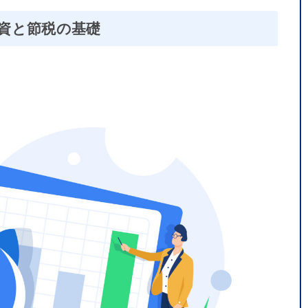
資と節税の基礎
2