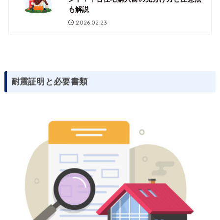
も解説
2026.02.23
耐震証明と必要書類