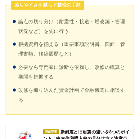
落ちやすさを減らす整理の手順
論点の切り分け（耐震性・接道・増改築・管理
状況など）を先に行う
根拠資料を揃える（重要事項説明書、図面、管
理書類、修繕履歴など）
必要なら専門家に診断を依頼し、改修の概算と
期間を把握する
改修を織り込んだ資金計画で金融機関に相談す
る
新耐震と旧耐震の違いを8つのポイ
関連記事
ント！中古住宅購入前の見分け方と注意点