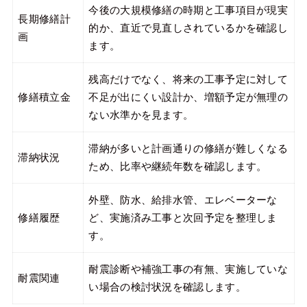
今後の大規模修繕の時期と工事項目が現実
長期修繕計
的か、直近で見直しされているかを確認し
画
ます。
残高だけでなく、将来の工事予定に対して
修繕積立金
不足が出にくい設計か、増額予定が無理の
ない水準かを見ます。
滞納が多いと計画通りの修繕が難しくなる
滞納状況
ため、比率や継続年数を確認します。
外壁、防水、給排水管、エレベーターな
修繕履歴
ど、実施済み工事と次回予定を整理しま
す。
耐震診断や補強工事の有無、実施していな
耐震関連
い場合の検討状況を確認します。