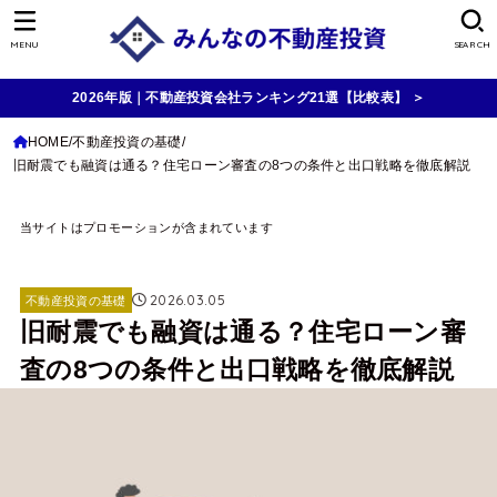
MENU
SEARCH
2026年版｜不動産投資会社ランキング21選【比較表】 ＞
HOME
不動産投資の基礎
旧耐震でも融資は通る？住宅ローン審査の8つの条件と出口戦略を徹底解説
当サイトはプロモーションが含まれています
2026.03.05
不動産投資の基礎
旧耐震でも融資は通る？住宅ローン審
査の8つの条件と出口戦略を徹底解説