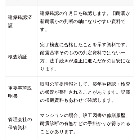
建築確認の年月日を確認します。旧耐震か
建築確認済
新耐震かの判断の軸になりやすい資料で
証
す。
完了検査に合格したことを示す資料です。
耐震基準そのものの判定資料ではない一
検査済証
方、法手続きが適正に進んだかの目安にな
ります。
取引の前提情報として、築年や確認・検査
重要事項説
の状況が整理されることがあります。記載
明書
の根拠資料もあわせて確認します。
マンションの場合、竣工図書や修繕履歴、
管理会社の
耐震診断の有無などの手掛かりが得られる
保管資料
ことがあります。