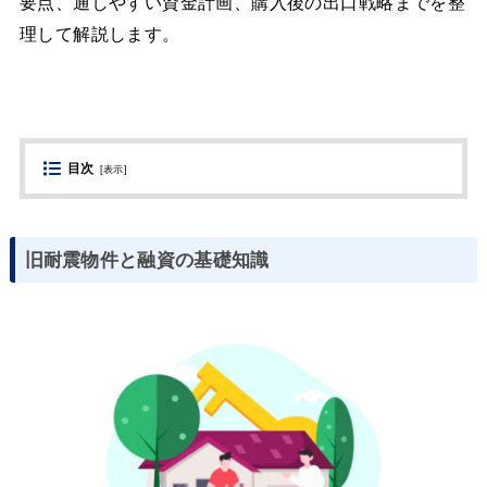
要点、通しやすい資金計画、購入後の出口戦略までを整
理して解説します。
目次
[
表示
]
旧耐震物件と融資の基礎知識