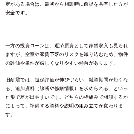
定がある場合は、最初から相談時に前提を共有した方が
安全です。
一方の投資ローンは、返済原資として家賃収入も見られ
ますが、空室や家賃下落のリスクを織り込むため、物件
の評価や条件が厳しくなりやすい傾向があります。
旧耐震では、担保評価が伸びづらい、融資期間が短くな
る、追加資料（診断や修繕情報）を求められる、といっ
た形で差が出やすいです。どちらの枠組みで相談するか
によって、準備する資料や説明の組み立てが変わりま
す。