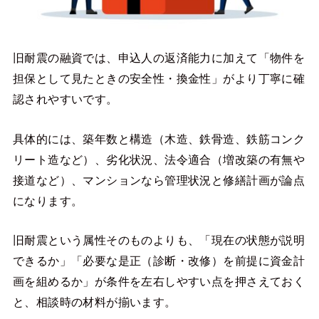
旧耐震の融資では、申込人の返済能力に加えて「物件を
担保として見たときの安全性・換金性」がより丁寧に確
認されやすいです。
具体的には、築年数と構造（木造、鉄骨造、鉄筋コンク
リート造など）、劣化状況、法令適合（増改築の有無や
接道など）、マンションなら管理状況と修繕計画が論点
になります。
旧耐震という属性そのものよりも、「現在の状態が説明
できるか」「必要な是正（診断・改修）を前提に資金計
画を組めるか」が条件を左右しやすい点を押さえておく
と、相談時の材料が揃います。