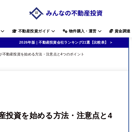
す
不動産投資ガイド
物件購入・運営
資金調達
2026年版｜不動産投資会社ランキング21選【比較表】 ＞
が不動産投資を始める方法・注意点と4つのポイント
産投資を始める方法・注意点と4