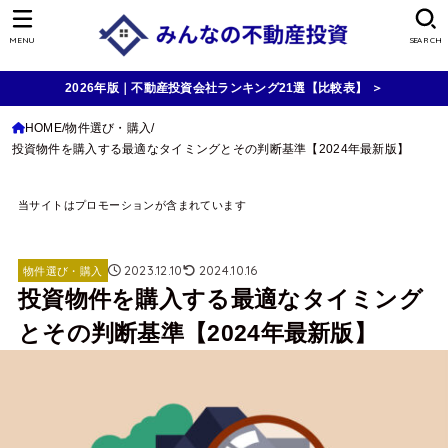
MENU
SEARCH
2026年版｜不動産投資会社ランキング21選【比較表】 ＞
HOME
物件選び・購入
投資物件を購入する最適なタイミングとその判断基準【2024年最新版】
当サイトはプロモーションが含まれています
2023.12.10
2024.10.16
物件選び・購入
投資物件を購入する最適なタイミング
とその判断基準【2024年最新版】