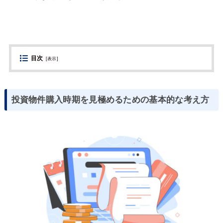
目次
[
表示
]
投資物件購入時期を見極めるための基本的な考え方