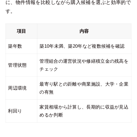
に、物件情報を比較しながら購入候補を選ぶと効率的で
す。
項目
内容
築年数
築10年未満、築20年など複数候補を確認
管理組合の運営状況や修繕積立金の残高を
管理状態
チェック
最寄り駅との距離や商業施設、大学・企業
周辺環境
の有無
家賃相場から計算し、長期的に収益が見込
利回り
めるか判断