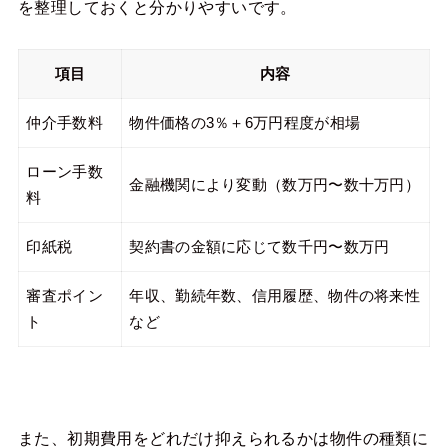
を整理しておくと分かりやすいです。
項目
内容
仲介手数料
物件価格の3％＋6万円程度が相場
ローン手数
金融機関により変動（数万円〜数十万円）
料
印紙税
契約書の金額に応じて数千円〜数万円
審査ポイン
年収、勤続年数、信用履歴、物件の将来性
ト
など
また、初期費用をどれだけ抑えられるかは物件の種類に