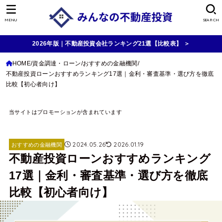
MENU
SEARCH
2026年版｜不動産投資会社ランキング21選【比較表】 ＞
HOME
資金調達・ローン
おすすめの金融機関
不動産投資ローンおすすめランキング17選｜金利・審査基準・選び方を徹底
比較【初心者向け】
当サイトはプロモーションが含まれています
2024.05.26
2026.01.19
おすすめの金融機関
不動産投資ローンおすすめランキング
17選｜金利・審査基準・選び方を徹底
比較【初心者向け】