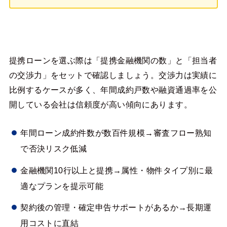
提携ローンを選ぶ際は「提携金融機関の数」と「担当者
の交渉力」をセットで確認しましょう。交渉力は実績に
比例するケースが多く、年間成約戸数や融資通過率を公
開している会社は信頼度が高い傾向にあります。
年間ローン成約件数が数百件規模→審査フロー熟知
で否決リスク低減
金融機関10行以上と提携→属性・物件タイプ別に最
適なプランを提示可能
契約後の管理・確定申告サポートがあるか→長期運
用コストに直結