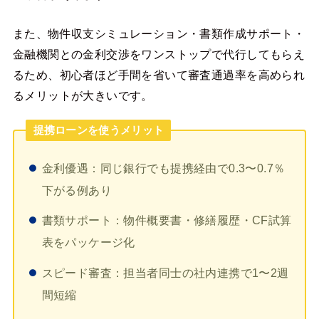
また、物件収支シミュレーション・書類作成サポート・
金融機関との金利交渉をワンストップで代行してもらえ
るため、初心者ほど手間を省いて審査通過率を高められ
るメリットが大きいです。
提携ローンを使うメリット
金利優遇：同じ銀行でも提携経由で0.3〜0.7％
下がる例あり
書類サポート：物件概要書・修繕履歴・CF試算
表をパッケージ化
スピード審査：担当者同士の社内連携で1〜2週
間短縮