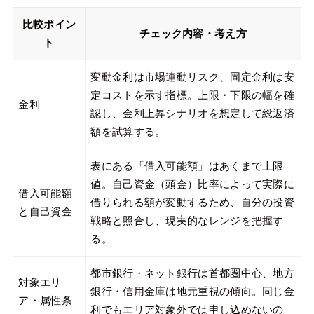
比較ポイン
チェック内容・考え方
ト
変動金利は市場連動リスク、固定金利は安
定コストを示す指標。上限・下限の幅を確
金利
認し、金利上昇シナリオを想定して総返済
額を試算する。
表にある「借入可能額」はあくまで上限
値。自己資金（頭金）比率によって実際に
借入可能額
借りられる額が変動するため、自分の投資
と自己資金
戦略と照合し、現実的なレンジを把握す
る。
都市銀行・ネット銀行は首都圏中心、地方
対象エリ
銀行・信用金庫は地元重視の傾向。同じ金
ア・属性条
利でもエリア対象外では申し込めないの