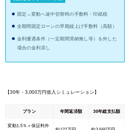
固定→変動へ途中切替時の手数料・印紙税
全期間固定ローンの早期繰上げ手数料（高額）
金利優遇条件（一定期間滞納無し等）を外した
場合の金利戻し
【30年・3,000万円借入シミュレーション】
プラン
年間返済額
30年総支払額
変動1.5％＋保証料外
約122万円
約3,660万円