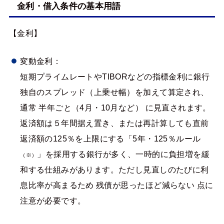
金利・借入条件の基本用語
【金利】
変動金利：
短期プライムレートやTIBORなどの指標金利に銀行
独自のスプレッド（上乗せ幅）を加えて算定され、
通常 半年ごと（4月・10月など） に見直されます。
返済額は５年間据え置き、または再計算しても直前
返済額の125％を上限にする「5年・125％ルール
」を採用する銀行が多く、一時的に負担増を緩
（※）
和する仕組みがあります。ただし見直しのたびに利
息比率が高まるため 残債が思ったほど減らない 点に
注意が必要です。