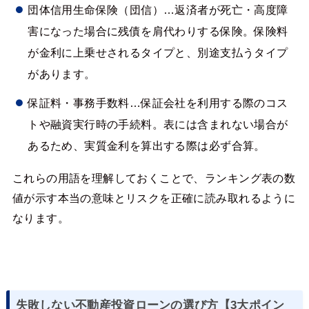
団体信用生命保険（団信）…返済者が死亡・高度障
害になった場合に残債を肩代わりする保険。保険料
が金利に上乗せされるタイプと、別途支払うタイプ
があります。
保証料・事務手数料…保証会社を利用する際のコス
トや融資実行時の手続料。表には含まれない場合が
あるため、実質金利を算出する際は必ず合算。
これらの用語を理解しておくことで、ランキング表の数
値が示す本当の意味とリスクを正確に読み取れるように
なります。
失敗しない不動産投資ローンの選び方【3大ポイン