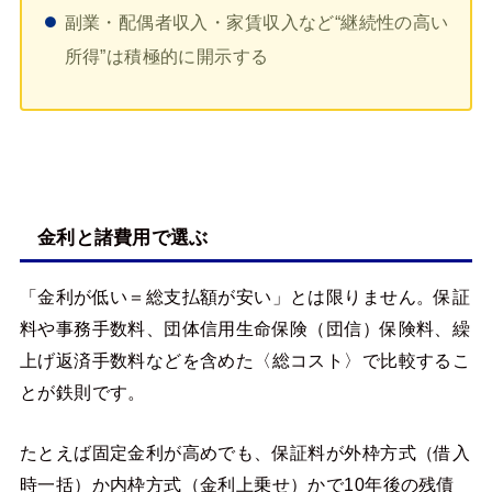
副業・配偶者収入・家賃収入など“継続性の高い
所得”は積極的に開示する
金利と諸費用で選ぶ
「金利が低い＝総支払額が安い」とは限りません。保証
料や事務手数料、団体信用生命保険（団信）保険料、繰
上げ返済手数料などを含めた〈総コスト〉で比較するこ
とが鉄則です。
たとえば固定金利が高めでも、保証料が外枠方式（借入
時一括）か内枠方式（金利上乗せ）かで10年後の残債