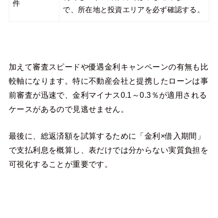
件
で、所在地と投資エリアを必ず確認する。
加えて審査スピードや優遇金利キャンペーンの有無も比
較軸になります。特に不動産会社と提携したローンは事
前審査が迅速で、金利マイナス0.1～0.3％が適用される
ケースがあるので見逃せません。
最後に、総返済額を試算するために「金利×借入期間」
で支払利息を概算し、表だけでは分からない実質負担を
可視化することが重要です。