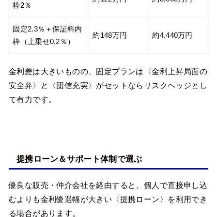
枠2％
固定2.3％＋保証料内
約148万円
約4,440万円
枠（上乗せ0.2％）
金利差は大きいものの、固定プランは〈金利上昇局面の
安全弁〉と〈団信充実〉がセットならリスクヘッジとし
て有力です。
提携ローン＆サポート体制で選ぶ
優良な販売・仲介会社を経由すると、個人で直接申し込
むよりも金利優遇幅が大きい〈提携ローン〉を利用でき
る場合があります。