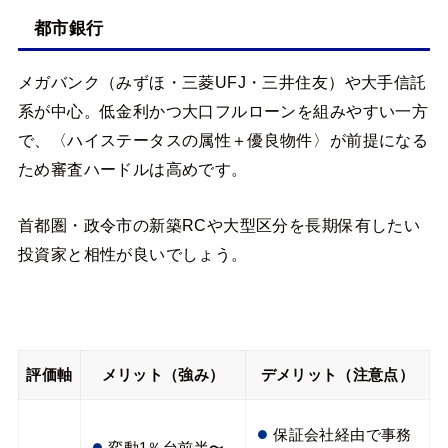
都市銀行
メガバンク（みずほ・三菱UFJ・三井住友）や大手信託
系が中心。低金利かつ大口フルローンを組みやすい一方
で、〈ハイステータスの属性＋優良物件〉が前提になる
ため審査ハードルは高めです。
首都圏・政令市の新築RCや大型区分を長期保有したい
投資家と相性が良いでしょう。
評価軸
メリット（強み）
デメリット（注意点）
保証会社経由で事務
変動1％台前半〜