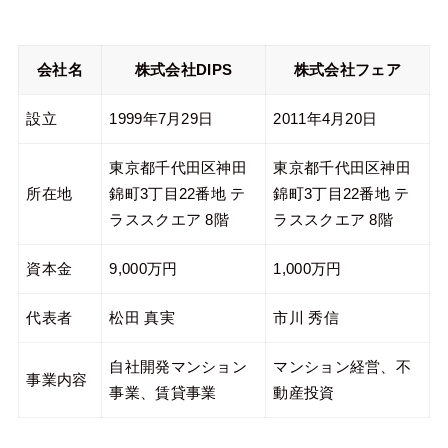
会社名
株式会社DIPS
株式会社フェア
設立
1999年7月29日
2011年4月20日
東京都千代田区神田
東京都千代田区神田
所在地
錦町3丁目22番地 テ
錦町3丁目22番地 テ
ラススクエア 8階
ラススクエア 8階
資本金
9,000万円
1,000万円
代表者
松田 真実
市川 秀信
自社開発マンション
マンション経営、不
事業内容
事業、賃貸事業
動産投資