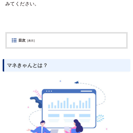
みてください。
目次
[
表示
]
マネきゃんとは？