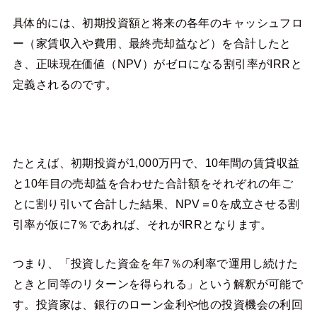
具体的には、初期投資額と将来の各年のキャッシュフロ
ー（家賃収入や費用、最終売却益など）を合計したと
き、正味現在価値（NPV）がゼロになる割引率がIRRと
定義されるのです。
たとえば、初期投資が1,000万円で、10年間の賃貸収益
と10年目の売却益を合わせた合計額をそれぞれの年ご
とに割り引いて合計した結果、NPV＝0を成立させる割
引率が仮に7％であれば、それがIRRとなります。
つまり、「投資した資金を年7％の利率で運用し続けた
ときと同等のリターンを得られる」という解釈が可能で
す。投資家は、銀行のローン金利や他の投資機会の利回