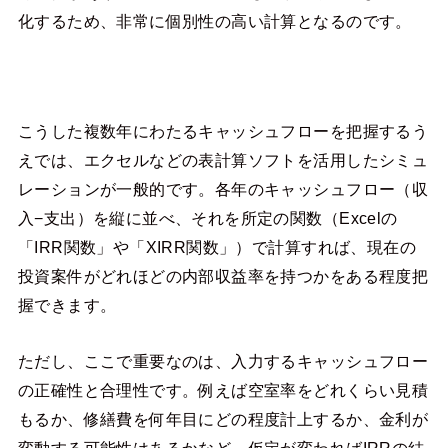
化するため、非常に個別性の高い計算となるのです。
こうした複数年にわたるキャッシュフローを把握するう
えでは、エクセルなどの表計算ソフトを活用したシミュ
レーションが一般的です。各年のキャッシュフロー（収
入−支出）を縦に並べ、それを所定の関数（Excelの
「IRR関数」や「XIRR関数」）で計算すれば、現在の
投資案件がどれほどの内部収益率を持つかをある程度把
握できます。
ただし、ここで重要なのは、入力するキャッシュフロー
の正確性と合理性です。例えば空室率をどれくらい見積
もるか、修繕費を何年目にどの程度計上するか、金利が
変動する可能性はあるかなど、仮定が変わればIRRの結