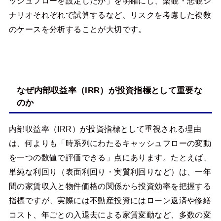
ッシュフローを設定したか」を明確にし、楽観・悲観シ
ナリオそれぞれで試算するなど、リスクを考慮した複数
のケースを分析することが大切です。
なぜ内部収益率（IRR）が投資指標として重要な
のか
内部収益率（IRR）が投資指標として重視される理由
は、何よりも「時系列にわたるキャッシュフローの変動
を一つの数値で評価できる」点にあります。たとえば、
単純な利回り（表面利回り・実質利回りなど）は、一年
間の家賃収入と物件価格の関係から投資効率を把握する
指標ですが、実際には不動産投資にはローン返済や修繕
コスト、年ごとの入退去による家賃変動など、多数の変