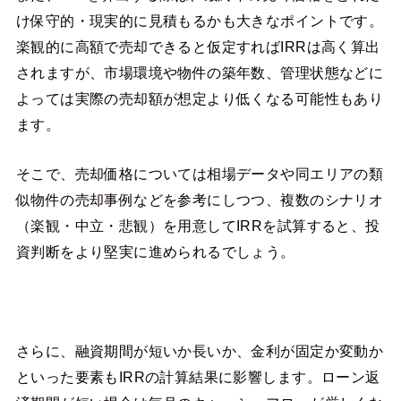
け保守的・現実的に見積もるかも大きなポイントです。
楽観的に高額で売却できると仮定すればIRRは高く算出
されますが、市場環境や物件の築年数、管理状態などに
よっては実際の売却額が想定より低くなる可能性もあり
ます。
そこで、売却価格については相場データや同エリアの類
似物件の売却事例などを参考にしつつ、複数のシナリオ
（楽観・中立・悲観）を用意してIRRを試算すると、投
資判断をより堅実に進められるでしょう。
さらに、融資期間が短いか長いか、金利が固定か変動か
といった要素もIRRの計算結果に影響します。ローン返