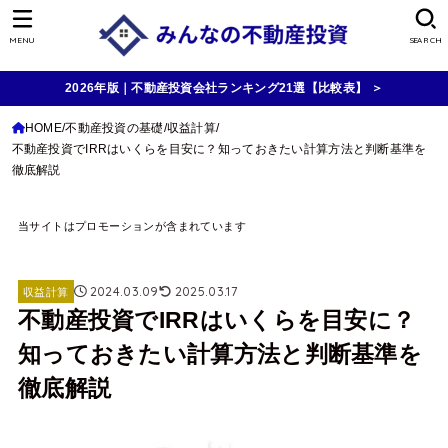
MENU
SEARCH
2026年版｜不動産投資会社ランキング21選【比較表】 ＞
HOME
不動産投資の基礎
収益計算
不動産投資でIRRはいくらを目安に？知っておきたい計算方法と判断基準を
徹底解説
当サイトはプロモーションが含まれています
2024.03.09
2025.03.17
収益計算
不動産投資でIRRはいくらを目安に？
知っておきたい計算方法と判断基準を
徹底解説