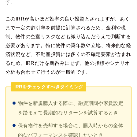
す。
このIRRが高いほど効率の良い投資とされますが、あく
まで一定の割引率を前提に計算されるため、金利や税
制、物件の空室リスクなども織り込んだうえで判断する
必要があります。特に物件の築年数や立地、将来的な経
済状況など、不動産投資には多くの不確定要素が含まれ
るため、IRRだけを鵜呑みにせず、他の指標やシナリオ
分析も合わせて行うのが一般的です。
IRRをチェックすべきタイミング
物件を新規購入する際に、融資期間や家賃設定
を踏まえて長期的なリターンを試算するとき
保有物件を売却する場合に、購入時からの全体
的なパフォーマンスを確認したいとき