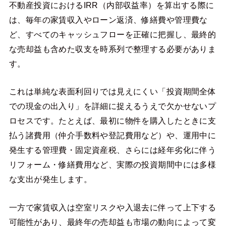
不動産投資におけるIRR（内部収益率）を算出する際に
は、毎年の家賃収入やローン返済、修繕費や管理費な
ど、すべてのキャッシュフローを正確に把握し、最終的
な売却益も含めた収支を時系列で整理する必要がありま
す。
これは単純な表面利回りでは見えにくい「投資期間全体
での現金の出入り」を詳細に捉えるうえで欠かせないプ
ロセスです。たとえば、最初に物件を購入したときに支
払う諸費用（仲介手数料や登記費用など）や、運用中に
発生する管理費・固定資産税、さらには経年劣化に伴う
リフォーム・修繕費用など、実際の投資期間中には多様
な支出が発生します。
一方で家賃収入は空室リスクや入退去に伴って上下する
可能性があり、最終年の売却益も市場の動向によって変