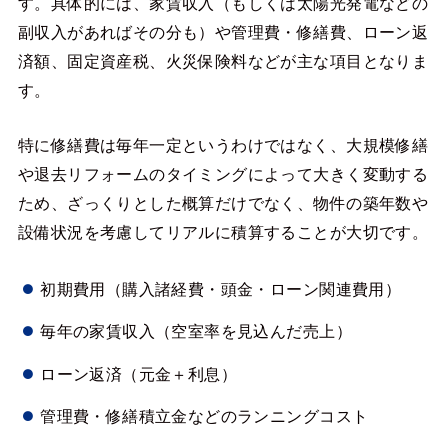
す。具体的には、家賃収入（もしくは太陽光発電などの
副収入があればその分も）や管理費・修繕費、ローン返
済額、固定資産税、火災保険料などが主な項目となりま
す。
特に修繕費は毎年一定というわけではなく、大規模修繕
や退去リフォームのタイミングによって大きく変動する
ため、ざっくりとした概算だけでなく、物件の築年数や
設備状況を考慮してリアルに積算することが大切です。
初期費用（購入諸経費・頭金・ローン関連費用）
毎年の家賃収入（空室率を見込んだ売上）
ローン返済（元金＋利息）
管理費・修繕積立金などのランニングコスト