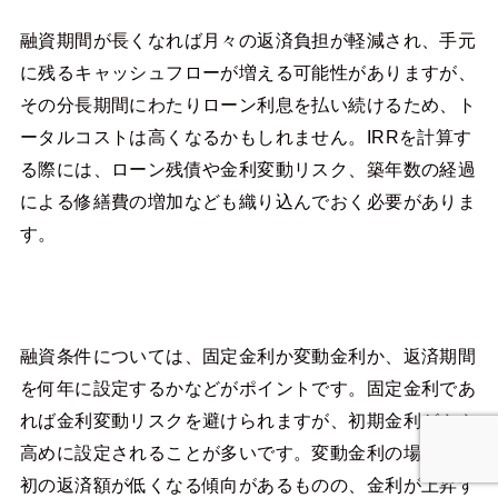
融資期間が長くなれば月々の返済負担が軽減され、手元
に残るキャッシュフローが増える可能性がありますが、
その分長期間にわたりローン利息を払い続けるため、ト
ータルコストは高くなるかもしれません。IRRを計算す
る際には、ローン残債や金利変動リスク、築年数の経過
による修繕費の増加なども織り込んでおく必要がありま
す。
融資条件については、固定金利か変動金利か、返済期間
を何年に設定するかなどがポイントです。固定金利であ
れば金利変動リスクを避けられますが、初期金利がやや
高めに設定されることが多いです。変動金利の場合は当
初の返済額が低くなる傾向があるものの、金利が上昇す