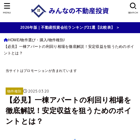
MENU
SEARCH
2026年版｜不動産投資会社ランキング21選【比較表】 ＞
HOME
物件選び・購入
物件種別
【必見】一棟アパートの利回り相場を徹底解説！安定収益を狙うためのポイ
ントとは？
当サイトはプロモーションが含まれています
2025.03.20
物件種別
【必見】一棟アパートの利回り相場を
徹底解説！安定収益を狙うためのポイ
ントとは？