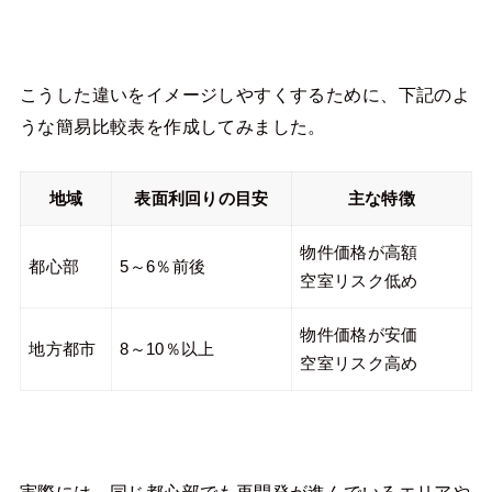
こうした違いをイメージしやすくするために、下記のよ
うな簡易比較表を作成してみました。
地域
表面利回りの目安
主な特徴
物件価格が高額
都心部
5～6％前後
空室リスク低め
物件価格が安価
地方都市
8～10％以上
空室リスク高め
実際には、同じ都心部でも再開発が進んでいるエリアや