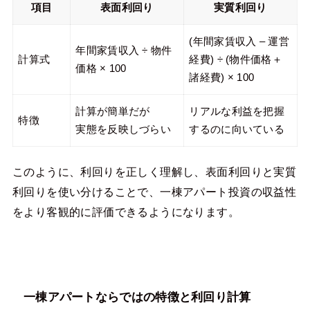
項目
表面利回り
実質利回り
(年間家賃収入 – 運営
年間家賃収入 ÷ 物件
計算式
経費) ÷ (物件価格＋
価格 × 100
諸経費) × 100
計算が簡単だが
リアルな利益を把握
特徴
実態を反映しづらい
するのに向いている
このように、利回りを正しく理解し、表面利回りと実質
利回りを使い分けることで、一棟アパート投資の収益性
をより客観的に評価できるようになります。
一棟アパートならではの特徴と利回り計算