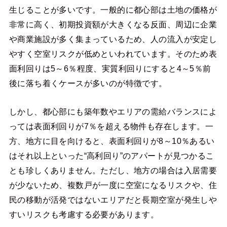
生じることが多いです。一般的に都心部は土地の価格が
非常に高く、初期投資額が大きくなる反面、周辺に企業
や商業施設が多く集まっているため、人の流入が安定し
やすく空室リスクが低めといわれています。そのため表
面利回りは5～6％程度、実質利回りにすると4～5％前
後に落ち着くケースが多いのが特徴です。
しかし、都心部にも築年数やエリアの需給バランスによ
っては表面利回りが7％を超える物件も存在します。一
方、地方に目を向けると、表面利回りが8～10％あるい
はそれ以上といった“高利回り”のアパートが見つかるこ
とも珍しくありません。ただし、地方の場合は入居需要
が少ないため、複数戸が一度に空室になるリスクや、住
民の移動が活発ではないエリアだと長期空室が発生しや
すいリスクも考慮する必要があります。