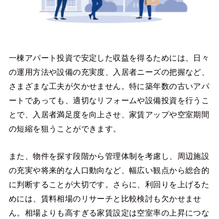
一棟アパート投資で安定した収益を得るためには、日々
の運用方法や設備の充実度、入居者ニーズの把握など、
さまざまな工夫が欠かせません。特に築年数の古いアパ
ートであっても、適切なリフォームや設備投資を行うこ
とで、入居者満足度を向上させ、家賃アップや空室期間
の短縮を狙うことができます。
また、物件を探す段階から管理体制を考慮し、周辺施設
の充実や将来的な人口動向など、幅広い観点から総合的
に判断することが大切です。さらに、利回りを上げるた
めには、賃料相場のリサーチと比較検討も欠かせませ
ん。相場よりも高すぎる家賃設定は空室率の上昇につな