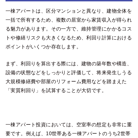
一棟アパートは、区分マンションと異なり、建物全体を
一括で所有するため、複数の居室から家賃収入が得られ
る魅力があります。その一方で、維持管理にかかるコス
トや修繕リスクも大きくなるため、利回り計算における
ポイントがいくつか存在します。
まず、利回りを算出する際には、建物の築年数や構造、
設備の状態などをしっかりと評価して、将来発生しうる
大規模修繕費や部屋のリフォーム費用などを踏まえた
「実質利回り」を試算することが大切です。
一棟アパート投資においては、空室率の想定も非常に重
要です。例えば、10世帯ある一棟アパートのうち2世帯