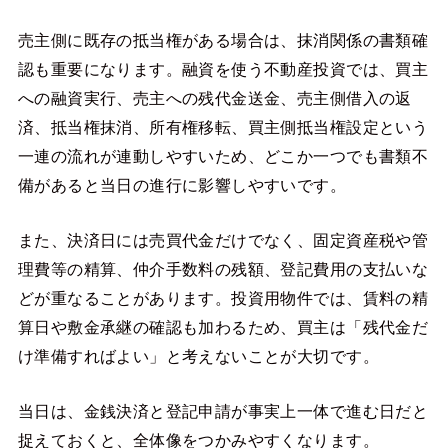
売主側に既存の抵当権がある場合は、抹消関係の書類確
認も重要になります。融資を使う不動産投資では、買主
への融資実行、売主への残代金送金、売主側借入の返
済、抵当権抹消、所有権移転、買主側抵当権設定という
一連の流れが連動しやすいため、どこか一つでも書類不
備があると当日の進行に影響しやすいです。
また、決済日には売買代金だけでなく、固定資産税や管
理費等の精算、仲介手数料の残額、登記費用の支払いな
どが重なることがあります。投資用物件では、賃料の精
算日や敷金承継の確認も加わるため、買主は「残代金だ
け準備すればよい」と考えないことが大切です。
当日は、金銭決済と登記申請が事実上一体で進む日だと
捉えておくと、全体像をつかみやすくなります。