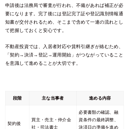
申請後は法務局で審査が行われ、不備があれば補正が必
要になります。完了後には登記完了証や登記識別情報通
知書が交付されるため、そこまで含めて一連の流れとし
て把握しておくと安心です。
不動産投資では、入居者対応や賃料引継ぎが絡むため、
「契約→決済→登記→運用開始」がつながっていること
を意識して進めることが大切です。
段階
主な当事者
進める内容
必要書類の確認、融
買主・売主・仲介会
資条件の最終調整、
契約後
社・司法書士
決済日の準備を進め