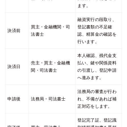
ます。
融資実行の段取り、
買主・金融機関・司
登記書類の不足確
決済前
法書士
認、精算金の確認を
行います。
本人確認、残代金支
売主・買主・金融機
払い、鍵や関係資料
決済日
関・司法書士
の引渡し、登記申請
へ進みます。
法務局の審査が行わ
申請後
法務局・司法書士
れ、不備があれば補
正対応をします。
登記完了証、登記識