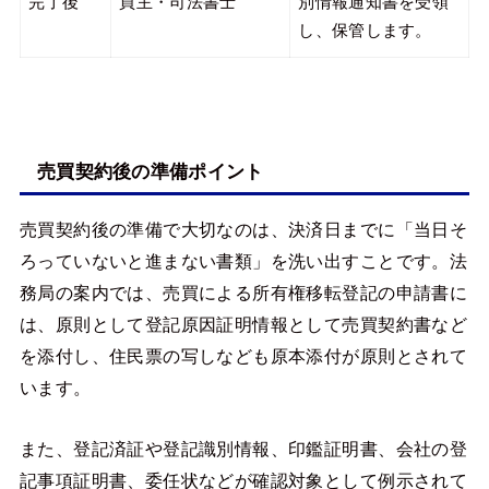
完了後
買主・司法書士
別情報通知書を受領
し、保管します。
売買契約後の準備ポイント
売買契約後の準備で大切なのは、決済日までに「当日そ
ろっていないと進まない書類」を洗い出すことです。法
務局の案内では、売買による所有権移転登記の申請書に
は、原則として登記原因証明情報として売買契約書など
を添付し、住民票の写しなども原本添付が原則とされて
います。
また、登記済証や登記識別情報、印鑑証明書、会社の登
記事項証明書、委任状などが確認対象として例示されて