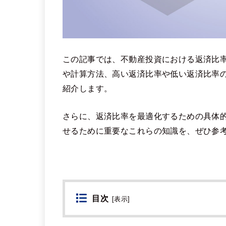
この記事では、不動産投資における返済比
や計算方法、高い返済比率や低い返済比率
紹介します。
さらに、返済比率を最適化するための具体
せるために重要なこれらの知識を、ぜひ参
目次
[
表示
]