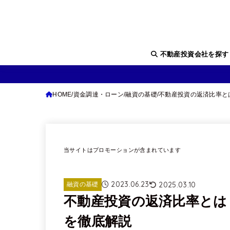
不動産投資会社を探
HOME
資金調達・ローン
融資の基礎
不動産投資の返済比率と
当サイトはプロモーションが含まれています
2023.06.23
2025.03.10
融資の基礎
不動産投資の返済比率とは
を徹底解説