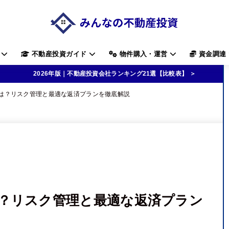
す
不動産投資ガイド
物件購入・運営
資金調達
2026年版｜不動産投資会社ランキング21選【比較表】 ＞
は？リスク管理と最適な返済プランを徹底解説
？リスク管理と最適な返済プラン