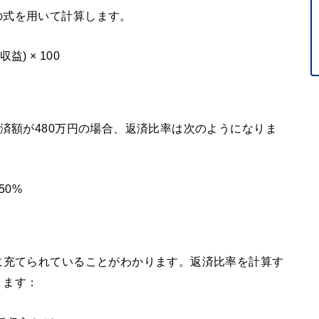
の式を用いて計算します。
益) × 100
返済額が480万円の場合、返済比率は次のようになりま
 50%
に充てられていることがわかります。返済比率を計算す
ります：