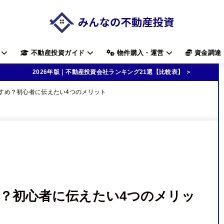
す
不動産投資ガイド
物件購入・運営
資金調達
2026年版｜不動産投資会社ランキング21選【比較表】 ＞
すめ？初心者に伝えたい4つのメリット
？初心者に伝えたい4つのメリッ