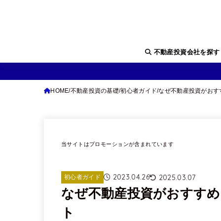
不動産投資会社を探
HOME
不動産投資の基礎
初心者ガイド
なぜ不動産投資がおす
当サイトはプロモーションが含まれています
2023.04.26
2025.03.07
初心者ガイド
なぜ不動産投資がおすすめ
ト