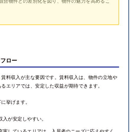
競合物件との差別化を図り、物件の魅力を高めるこ
ュフロー
、賃料収入が主な要因です。賃料収入は、物件の立地や
あるエリアでは、安定した収益が期待できます。
下に挙げます。
収入が安定しやすい。
充実しているエリアは、入居者のニーズに応えやすく、