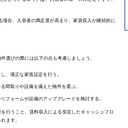
る場合、入居者の満足度が高まり、家賃収入が継続的に
物件選びの際には以下の点も考慮しましょう。
握し、適正な家賃設定を行う。
める間取りや設備を備えた物件を選ぶ。
のリフォームや設備のアップグレードを検討する。
資を行うこと、賃料収入による安定したキャッシュフロ
られます。