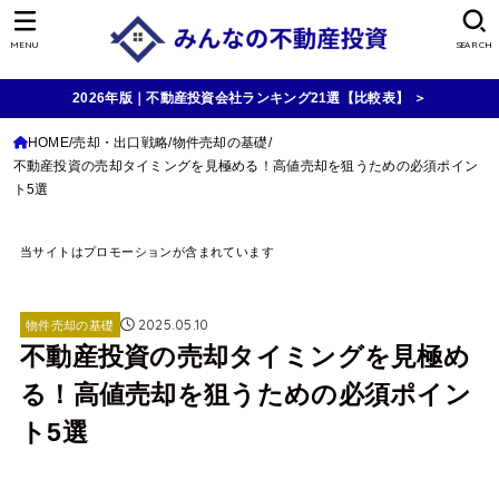
MENU
SEARCH
2026年版｜不動産投資会社ランキング21選【比較表】 ＞
HOME
売却・出口戦略
物件売却の基礎
不動産投資の売却タイミングを見極める！高値売却を狙うための必須ポイン
ト5選
当サイトはプロモーションが含まれています
2025.05.10
物件売却の基礎
不動産投資の売却タイミングを見極め
る！高値売却を狙うための必須ポイン
ト5選