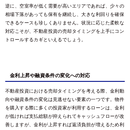
逆に、空室率が低く需要が高いエリアであれば、少々の
相場下落があっても保有を継続し、大きな利回りを確保
できるケースも珍しくありません。状況に応じた柔軟な
対応こそが、不動産投資の売却タイミングを上手にコン
トロールするカギといえるでしょう。
金利上昇や融資条件の変化への対応
不動産投資における売却タイミングを考える際、金利動
向や融資条件の変化は見逃せない要素の一つです。物件
を購入する際に多くの投資家が利用するローンは、金利
が低ければ支払総額が抑えられてキャッシュフローが改
善しますが、金利が上昇すれば返済負担が増えるため利