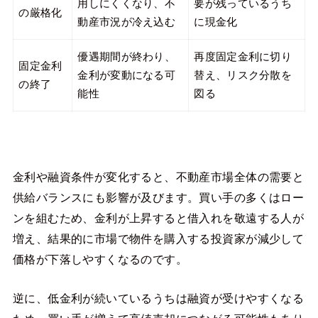
用しにくくなり、不
要が残っているうち
の厳格化
動産市況が冷え込む
に現金化
優遇期間が終わり、
再度固定金利に切り
固定金利
金利が変動になる可
替え、リスク分散を
の終了
能性
図る
金利や融資条件が変化すると、不動産市場全体の需要と
供給バランスにも影響が及びます。買い手の多くはロー
ンを組むため、金利が上昇すると借入れを敬遠する人が
増え、結果的に市場で物件を購入する投資家が減少して
価格が下落しやすくなるのです。
逆に、低金利が続いているうちは融資が受けやすくなる