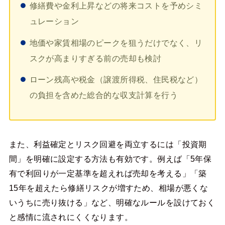
修繕費や金利上昇などの将来コストを予めシミ
ュレーション
地価や家賃相場のピークを狙うだけでなく、リ
スクが高まりすぎる前の売却も検討
ローン残高や税金（譲渡所得税、住民税など）
の負担を含めた総合的な収支計算を行う
また、利益確定とリスク回避を両立するには「投資期
間」を明確に設定する方法も有効です。例えば「5年保
有で利回りが一定基準を超えれば売却を考える」「築
15年を超えたら修繕リスクが増すため、相場が悪くな
いうちに売り抜ける」など、明確なルールを設けておく
と感情に流されにくくなります。