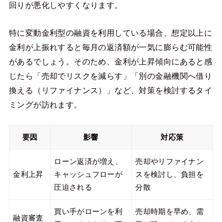
回りが悪化しやすくなります。
特に変動金利型の融資を利用している場合、想定以上に
金利が上振れすると毎月の返済額が一気に膨らむ可能性
があるでしょう。そのため、金利が上昇傾向にあると感
じたら「売却でリスクを減らす」「別の金融機関へ借り
換える（リファイナンス）」など、対策を検討するタイ
ミングが訪れます。
要因
影響
対応策
ローン返済が増え、
売却やリファイナン
金利上昇
キャッシュフローが
スを検討し、負担を
圧迫される
分散
買い手がローンを利
売却時期を早め、需
融資審査