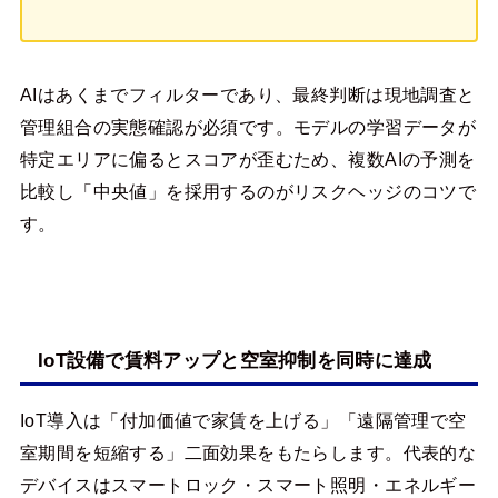
AIはあくまでフィルターであり、最終判断は現地調査と
管理組合の実態確認が必須です。モデルの学習データが
特定エリアに偏るとスコアが歪むため、複数AIの予測を
比較し「中央値」を採用するのがリスクヘッジのコツで
す。
IoT設備で賃料アップと空室抑制を同時に達成
IoT導入は「付加価値で家賃を上げる」「遠隔管理で空
室期間を短縮する」二面効果をもたらします。代表的な
デバイスはスマートロック・スマート照明・エネルギー