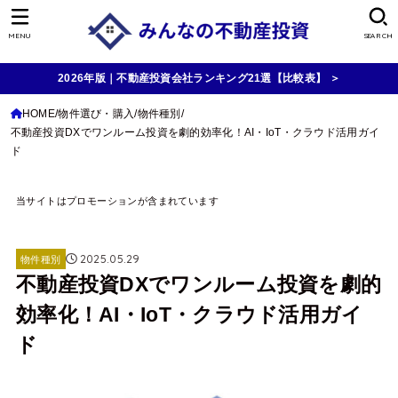
MENU
SEARCH
2026年版｜不動産投資会社ランキング21選【比較表】 ＞
HOME
物件選び・購入
物件種別
不動産投資DXでワンルーム投資を劇的効率化！AI・IoT・クラウド活用ガイ
ド
当サイトはプロモーションが含まれています
2025.05.29
物件種別
不動産投資DXでワンルーム投資を劇的
効率化！AI・IoT・クラウド活用ガイ
ド