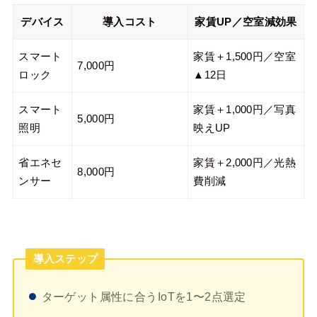
デバイス
導入コスト
家賃UP／空室減効果
スマート
家賃＋1,500円／空室
7,000円
ロック
▲12日
スマート
家賃＋1,000円／写真
5,000円
照明
映えUP
省エネセ
家賃＋2,000円／光熱
8,000円
ンサー
費削減
導入ステップ
ターゲット属性に合うIoTを1〜2点選定