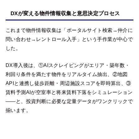
DXが変える物件情報収集と意思決定プロセス
これまで物件情報収集は「ポータルサイト検索→仲介に
問い合わせ→レントロール入手」という手作業が中心で
した。
DX導入後は、①AIスクレイピングがエリア・築年数・
利回り条件を満たす物件をリアルタイム抽出、②地図
APIと連携し徒歩距離・周辺施設スコアを即時算出、③
賃料予測AIが空室率と将来賃料下落をシミュレーション
——と、投資判断に必要な定量データがワンクリックで
揃います。