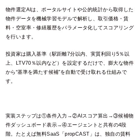
物件選定AIは、ポータルサイトや公的統計から取得した
物件データを機械学習モデルで解析し、取引価格・賃
料・空室率・修繕履歴をパラメータ化してスコアリング
を行います。
投資家は購入基準（駅距離7分以内、実質利回り5％以
上、LTV70％以内など）を設定するだけで、膨大な物件
から“基準を満たす候補”を自動で受け取れる仕組みで
す。
実装ステップは①条件入力→②AIスコア算出→③候補物
件ダッシュボード表示→④エージェントと共有の4段
階。たとえば無料SaaS「propCAST」は、独自の賃料