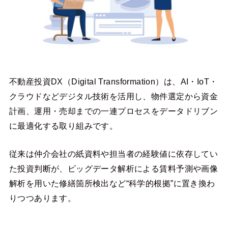
不動産投資DX（Digital Transformation）は、AI・IoT・
クラウドなどデジタル技術を活用し、物件選定から資金
計画、運用・売却までの一連プロセスをデータドリブン
に最適化する取り組みです。
従来は仲介会社の紙資料や担当者の経験値に依存してい
た投資判断が、ビッグデータ解析による賃料予測や画像
解析を用いた修繕箇所検出など“科学的根拠”に置き換わ
りつつあります。