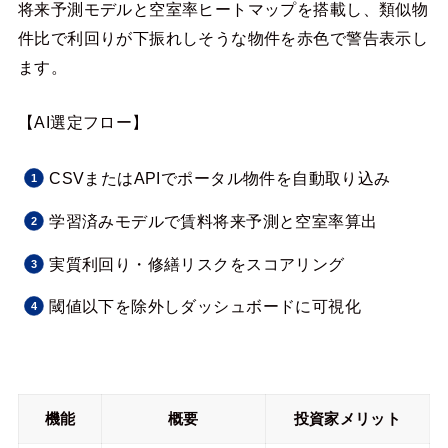
将来予測モデルと空室率ヒートマップを搭載し、類似物
件比で利回りが下振れしそうな物件を赤色で警告表示し
ます。
【AI選定フロー】
CSVまたはAPIでポータル物件を自動取り込み
学習済みモデルで賃料将来予測と空室率算出
実質利回り・修繕リスクをスコアリング
閾値以下を除外しダッシュボードに可視化
機能
概要
投資家メリット