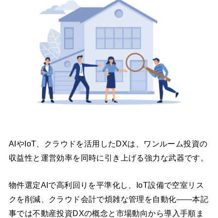
AIやIoT、クラウドを活用したDXは、ワンルーム投資の
収益性と運営効率を同時に引き上げる強力な武器です。
物件選定AIで高利回りを平準化し、IoT設備で空室リス
クを削減、クラウド会計で煩雑な管理を自動化――本記
事では不動産投資DXの概念と市場動向から導入手順ま