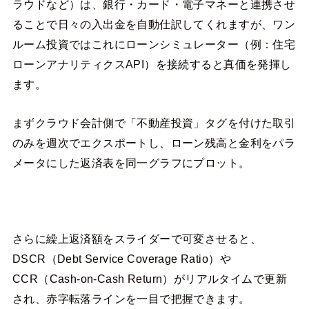
ラウドなど）は、銀行・カード・電子マネーと連携させ
ることで日々の入出金を自動仕訳してくれますが、ワン
ルーム投資ではこれにローンシミュレーター（例：住宅
ローンアナリティクスAPI）を接続すると真価を発揮し
ます。
まずクラウド会計側で「不動産投資」タグを付けた取引
のみを週次でエクスポートし、ローン残高と金利をパラ
メータにした返済表を同一グラフにプロット。
さらに繰上返済額をスライダーで可変させると、
DSCR（Debt Service Coverage Ratio）や
CCR（Cash-on-Cash Return）がリアルタイムで更新
され、赤字転落ラインを一目で把握できます。