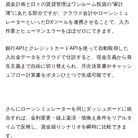
資金計画と日々の賃貸管理はワンルーム投資の“家計
簿”にあたる部分ですが、クラウド会計やローンシミュ
レーターといったDXツールを連携させることで、入力
作業とヒューマンエラーをほぼゼロにできます。
銀行APIとクレジットカードAPIを使って自動取得した
入出金データをクラウドで仕訳すると、現金主義から発
生主義まで自由に切り替えられ、月次決算書やキャッシ
ュフロー計算書をボタンひとつで生成可能です。
さらにローンシミュレーターを同じダッシュボードに統
合すれば、金利変更・繰上返済・借換え条件をリアルタ
イムで反映し、資金繰りシナリオを瞬時に比較できま
す。