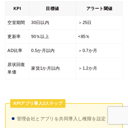
KPI
目標値
アラート閾値
空室期間
30日以内
＞25日
更新率
90％以上
<85％
AD比率
0.5か月以内
＞0.7か月
原状回復
家賃1か月以内
＞1.2か月
単価
KPIアプリ導入3ステップ
管理会社とアプリを共同導入し権限を設定