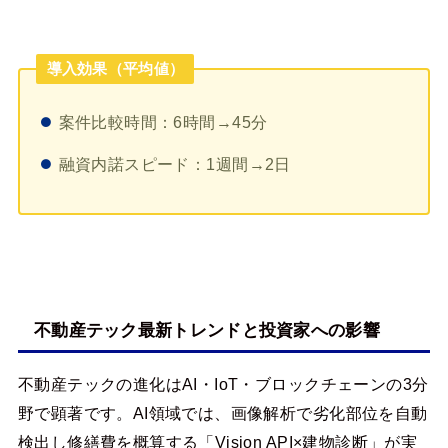
導入効果（平均値）
案件比較時間：6時間→45分
融資内諾スピード：1週間→2日
不動産テック最新トレンドと投資家への影響
不動産テックの進化はAI・IoT・ブロックチェーンの3分
野で顕著です。AI領域では、画像解析で劣化部位を自動
検出し修繕費を概算する「Vision API×建物診断」が実