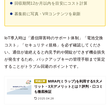
回収期間12か月以内を目安にコスト計算
募集前に写真・VRコンテンツを刷新
IoT導入時は「通信障害時のサポート体制」「電池交換
コスト」「セキュリティ規格」を必ず確認してくださ
い。通信が途絶えると内見予約や開錠ができず機会損失
が発生するため、バックアップキーの管理手順まで策定
することがトラブル回避のポイントです。
MIRAP(ミラップ)を利用する5大メ
関連記事
リット・3大デメリットとは？評判・口コミ
も徹底検証
2025.04.28