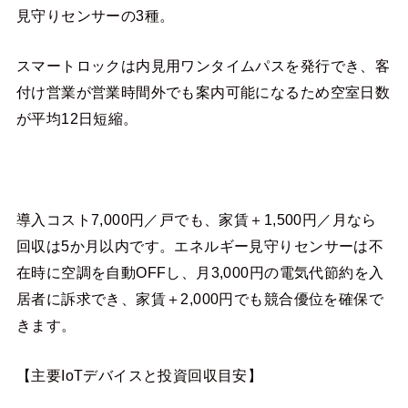
見守りセンサーの3種。
スマートロックは内見用ワンタイムパスを発行でき、客
付け営業が営業時間外でも案内可能になるため空室日数
が平均12日短縮。
導入コスト7,000円／戸でも、家賃＋1,500円／月なら
回収は5か月以内です。エネルギー見守りセンサーは不
在時に空調を自動OFFし、月3,000円の電気代節約を入
居者に訴求でき、家賃＋2,000円でも競合優位を確保で
きます。
【主要IoTデバイスと投資回収目安】