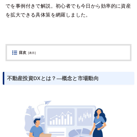
でを事例付きで解説。初心者でも今日から効率的に資産
を拡大できる具体策を網羅しました。
目次
[
表示
]
不動産投資DXとは？―概念と市場動向