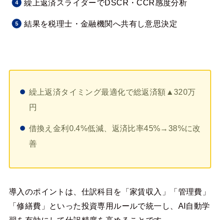
繰上返済スライダーでDSCR・CCR感度分析
結果を税理士・金融機関へ共有し意思決定
繰上返済タイミング最適化で総返済額▲320万
円
借換え金利0.4%低減、返済比率45%→38%に改
善
導入のポイントは、仕訳科目を「家賃収入」「管理費」
「修繕費」といった投資専用ルールで統一し、AI自動学
習を有効にして仕訳精度を高めることです。