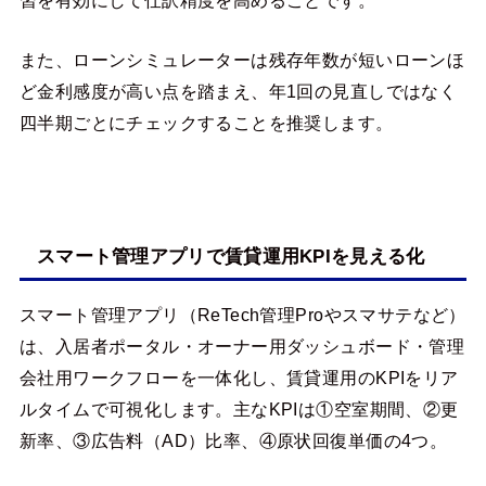
また、ローンシミュレーターは残存年数が短いローンほ
ど金利感度が高い点を踏まえ、年1回の見直しではなく
四半期ごとにチェックすることを推奨します。
スマート管理アプリで賃貸運用KPIを見える化
スマート管理アプリ（ReTech管理Proやスマサテなど）
は、入居者ポータル・オーナー用ダッシュボード・管理
会社用ワークフローを一体化し、賃貸運用のKPIをリア
ルタイムで可視化します。主なKPIは①空室期間、②更
新率、③広告料（AD）比率、④原状回復単価の4つ。