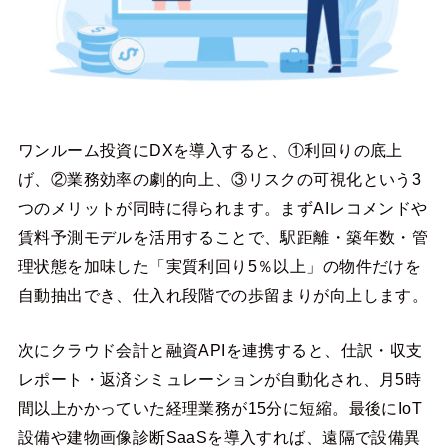
ワンルーム投資にDXを導入すると、①利回りの底上
げ、②業務効率の劇的向上、③リスクの可視化という3
つのメリットが同時に得られます。まずAIレコメンドや
賃料予測モデルを活用することで、駅距離・築年数・管
理状態を加味した「実質利回り5％以上」の物件だけを
自動抽出でき、仕入れ段階での歩留まりが向上します。
次にクラウド会計と融資APIを連携すると、仕訳・収支
レポート・返済シミュレーションが自動化され、月5時
間以上かかっていた経理業務が15分に短縮。最後にIoT
設備や建物画像診断SaaSを導入すれば、遠隔で設備異