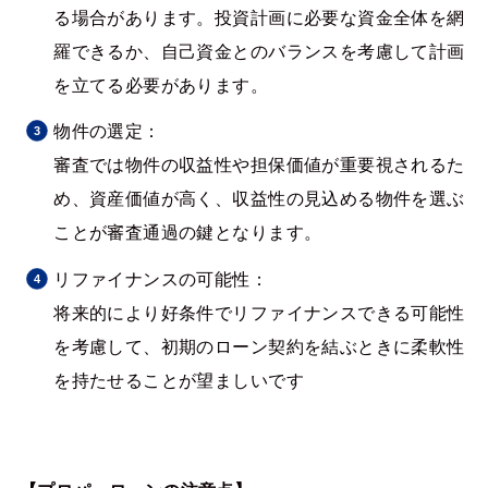
る場合があります。投資計画に必要な資金全体を網
羅できるか、自己資金とのバランスを考慮して計画
を立てる必要があります​​​​。
物件の選定：
審査では物件の収益性や担保価値が重要視されるた
め、資産価値が高く、収益性の見込める物件を選ぶ
ことが審査通過の鍵となります​​​​。
リファイナンスの可能性：
将来的により好条件でリファイナンスできる可能性
を考慮して、初期のローン契約を結ぶときに柔軟性
を持たせることが望ましいです​