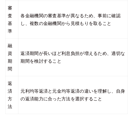
審
査
各金融機関の審査基準が異なるため、事前に確認
基
し、複数の金融機関から見積もりを取ること
準
融
資
返済期間が長いほど利息負担が増えるため、適切な
期
期間を検討すること
間
返
済
元利均等返済と元金均等返済の違いを理解し、自身
方
の返済能力に合った方法を選択すること
法