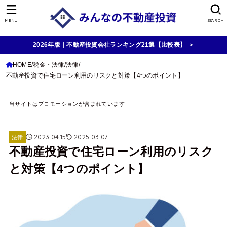
MENU
SEARCH
2026年版｜不動産投資会社ランキング21選【比較表】 ＞
HOME
税金・法律
法律
不動産投資で住宅ローン利用のリスクと対策【4つのポイント】
当サイトはプロモーションが含まれています
2023.04.15
2025.03.07
法律
不動産投資で住宅ローン利用のリスク
と対策【4つのポイント】