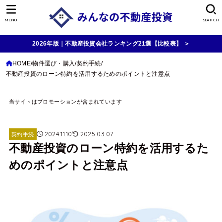
MENU
SEARCH
2026年版｜不動産投資会社ランキング21選【比較表】 ＞
HOME
物件選び・購入
契約手続
不動産投資のローン特約を活用するためのポイントと注意点
当サイトはプロモーションが含まれています
2024.11.10
2025.03.07
契約手続
不動産投資のローン特約を活用するた
めのポイントと注意点