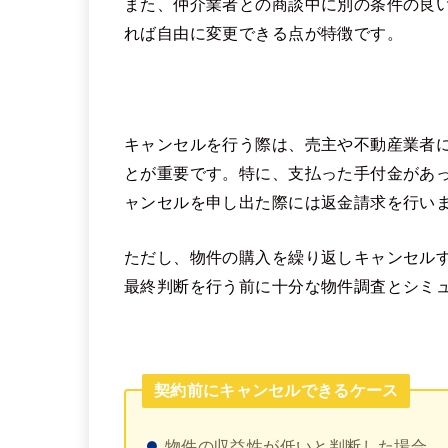
また、仲介業者との商談中に別の条件の良
れば自由に変更できる点が特徴です。
キャンセルを行う際は、売主や不動産業者
とが重要です。特に、支払った手付金があ
ャンセルを申し出た際には返金請求を行い
ただし、物件の購入を繰り返しキャンセル
最終判断を行う前に十分な物件調査とシミ
契約前にキャンセルできるケース
物件の収益性が低いと判断した場合