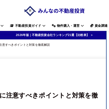
す
不動産投資ガイド
物件購入・運営
資金調達
2026年版｜不動産投資会社ランキング21選【比較表】 ＞
注意すべきポイントと対策を徹底解説
に注意すべきポイントと対策を徹