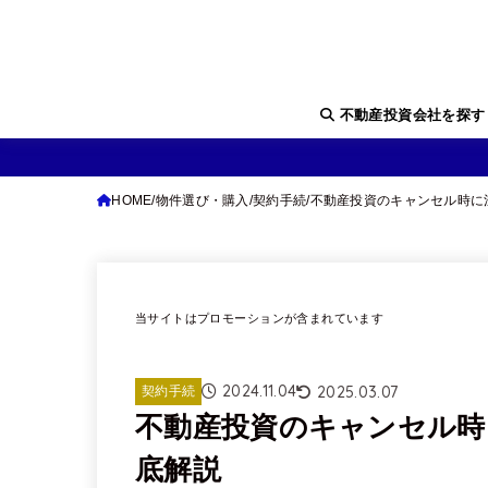
不動産投資会社を探
HOME
物件選び・購入
契約手続
不動産投資のキャンセル時に
当サイトはプロモーションが含まれています
2024.11.04
2025.03.07
契約手続
不動産投資のキャンセル時
底解説