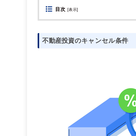
目次
[
表示
]
不動産投資のキャンセル条件