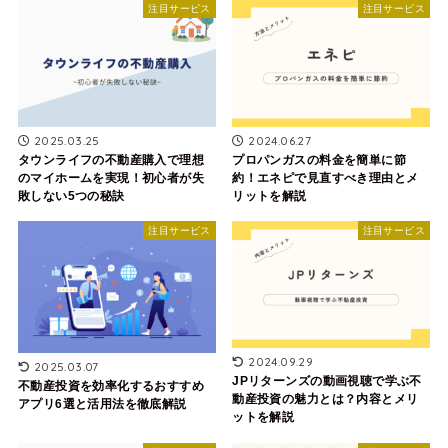
注目サービス
注目サービス
2025.03.25
2024.06.27
タウンライフの不動産購入で理想
プロパンガスの料金を簡単に節
のマイホームを実現！初心者が失
約！エネピで見直すべき理由とメ
敗しない5つの秘訣
リットを解説
注目サービス
注目サービス
2024.09.29
2025.03.07
JPリターンズの動画視聴で学ぶ不
不動産投資を効率化するおすすめ
動産投資の魅力とは？内容とメリ
アプリ6選と活用法を徹底解説
ットを解説