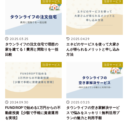
注目サービス
注目サービス
2025.03.25
2025.04.29
タウンライフの注文住宅で理想の
エネピのサービスを使って大家さ
家を建てる！費用と間取りを一括
んが得られるメリットと申し込み
比較
方法
注目サービス
注目サービス
2024.09.30
2025.03.25
FUNDROPで始める1万円からの不
タウンライフの空き家解決サービ
動産投資【少額で手軽に資産運用
スで悩みをスッキリ！無料活用プ
を実現】
ランの魅力と利用手順