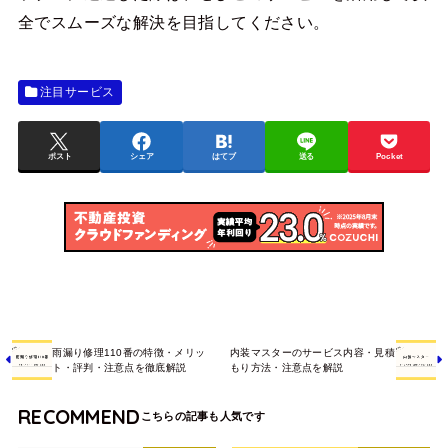
全でスムーズな解決を目指してください。
注目サービス
ポスト
シェア
はてブ
送る
Pocket
雨漏り修理110番の特徴・メリッ
内装マスターのサービス内容・見積
ト・評判・注意点を徹底解説
もり方法・注意点を解説
RECOMMEND