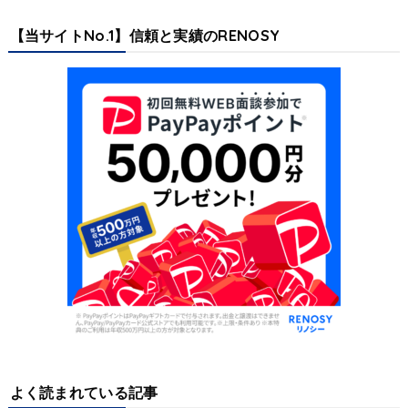
【当サイトNo.1】信頼と実績のRENOSY
よく読まれている記事