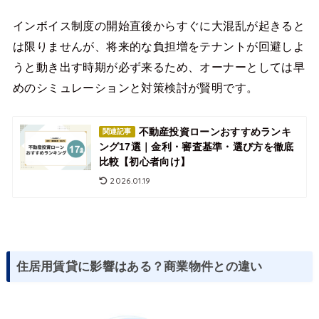
インボイス制度の開始直後からすぐに大混乱が起きると
は限りませんが、将来的な負担増をテナントが回避しよ
うと動き出す時期が必ず来るため、オーナーとしては早
めのシミュレーションと対策検討が賢明です。
不動産投資ローンおすすめランキ
関連記事
ング17選｜金利・審査基準・選び方を徹底
比較【初心者向け】
2026.01.19
住居用賃貸に影響はある？商業物件との違い