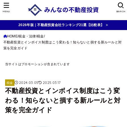
MENU
SEARCH
2026年版｜不動産投資会社ランキング21選【比較表】 ＞
HOME
税金・法律
税金
不動産投資とインボイス制度はこう変わる！知らないと損する新ルールと対
策を完全ガイド
当サイトはプロモーションが含まれています
2024.03.05
2025.03.17
税金
不動産投資とインボイス制度はこう変
わる！知らないと損する新ルールと対
策を完全ガイド