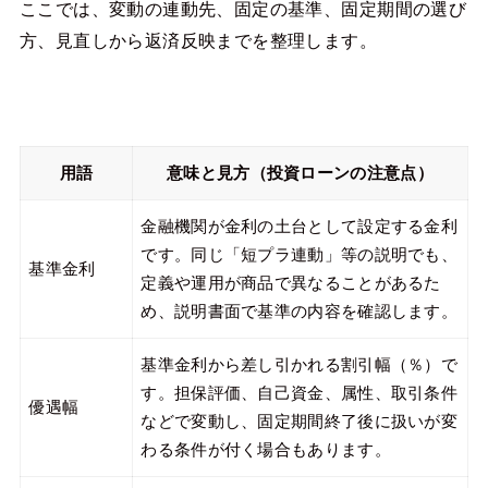
ここでは、変動の連動先、固定の基準、固定期間の選び
方、見直しから返済反映までを整理します。
用語
意味と見方（投資ローンの注意点）
金融機関が金利の土台として設定する金利
です。同じ「短プラ連動」等の説明でも、
基準金利
定義や運用が商品で異なることがあるた
め、説明書面で基準の内容を確認します。
基準金利から差し引かれる割引幅（％）で
す。担保評価、自己資金、属性、取引条件
優遇幅
などで変動し、固定期間終了後に扱いが変
わる条件が付く場合もあります。