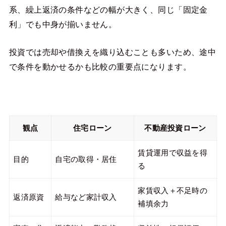
系、繰上返済の条件などの幅が大きく、同じ「固定金
利」でも中身が揃いません。
投資では売却や借換えを織り込むことも多いため、途中
で条件を動かせるかも比較の重要点になります。
観点
住宅ローン
不動産投資ローン
賃貸運用で収益を得
目的
自宅の取得・居住
る
家賃収入＋不足時の
返済原資
給与など家計収入
補填余力