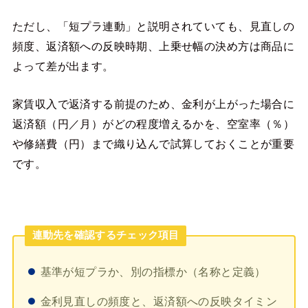
ただし、「短プラ連動」と説明されていても、見直しの
頻度、返済額への反映時期、上乗せ幅の決め方は商品に
よって差が出ます。
家賃収入で返済する前提のため、金利が上がった場合に
返済額（円／月）がどの程度増えるかを、空室率（％）
や修繕費（円）まで織り込んで試算しておくことが重要
です。
連動先を確認するチェック項目
基準が短プラか、別の指標か（名称と定義）
金利見直しの頻度と、返済額への反映タイミン