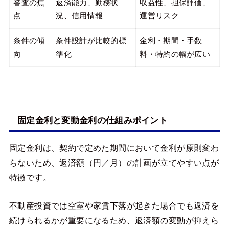
審査の焦
返済能力、勤務状
収益性、担保評価、
点
況、信用情報
運営リスク
条件の傾
条件設計が比較的標
金利・期間・手数
向
準化
料・特約の幅が広い
固定金利と変動金利の仕組みポイント
固定金利は、契約で定めた期間において金利が原則変わ
らないため、返済額（円／月）の計画が立てやすい点が
特徴です。
不動産投資では空室や家賃下落が起きた場合でも返済を
続けられるかが重要になるため、返済額の変動が抑えら