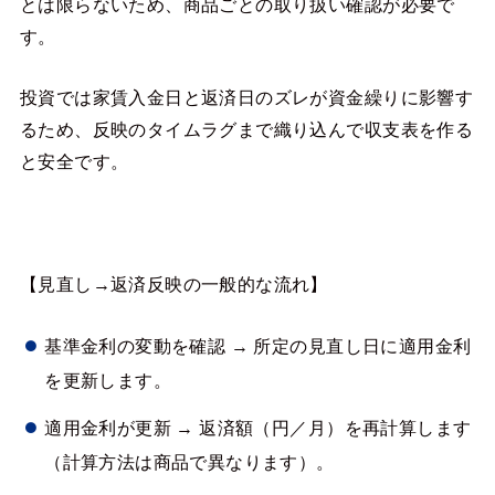
とは限らないため、商品ごとの取り扱い確認が必要で
す。
投資では家賃入金日と返済日のズレが資金繰りに影響す
るため、反映のタイムラグまで織り込んで収支表を作る
と安全です。
【見直し→返済反映の一般的な流れ】
基準金利の変動を確認 → 所定の見直し日に適用金利
を更新します。
適用金利が更新 → 返済額（円／月）を再計算します
（計算方法は商品で異なります）。