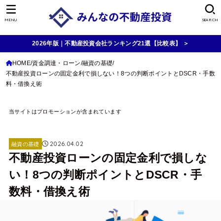
MENU
SEARCH
2026年版｜不動産投資会社ランキング21選【比較表】 ＞
HOME
資金調達・ローン
融資の基礎
不動産投資ローンの固定金利で損しない！8つの判断ポイントとDSCR・手数
料・借換え術
当サイトはプロモーションが含まれています
2026.04.02
融資の基礎
不動産投資ローンの固定金利で損しな
い！8つの判断ポイントとDSCR・手
数料・借換え術