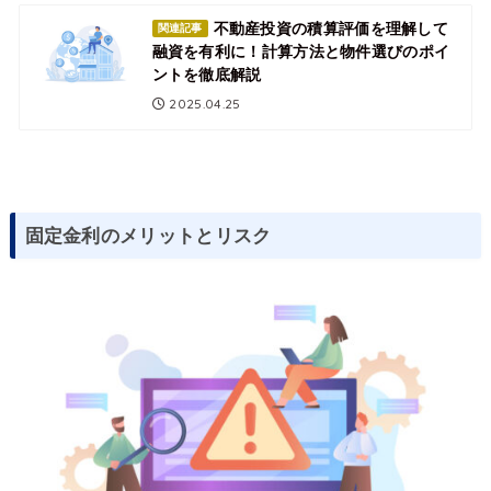
不動産投資の積算評価を理解して
関連記事
融資を有利に！計算方法と物件選びのポイ
ントを徹底解説
2025.04.25
固定金利のメリットとリスク