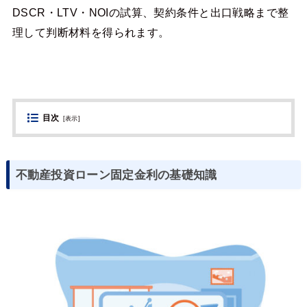
DSCR・LTV・NOIの試算、契約条件と出口戦略まで整
理して判断材料を得られます。
目次
[
表示
]
不動産投資ローン固定金利の基礎知識