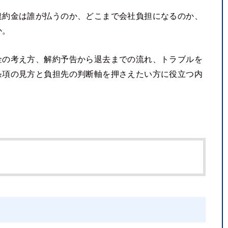
違約金は誰が払うのか、どこまで会社負担になるのか、
か。
金の考え方、解約予告から退去までの流れ、トラブルを
条項の見方と負担先の判断軸を押さえたい方に役立つ内