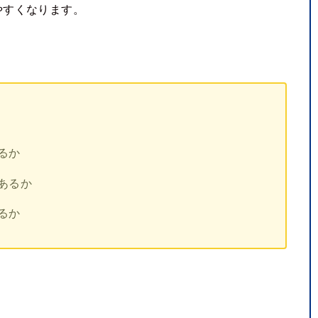
やすくなります。
るか
あるか
るか