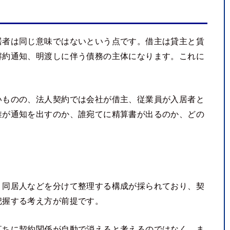
居者は同じ意味ではないという点です。借主は貸主と賃
解約通知、明渡しに伴う債務の主体になります。これに
いものの、法人契約では会社が借主、従業員が入居者と
誰が通知を出すのか、誰宛てに精算書が出るのか、どの
、同居人などを分けて整理する構成が採られており、契
把握する考え方が前提です。
直ちに契約関係が自動で消えると考えるのではなく、ま