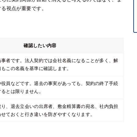
する視点が重要です。
確認したい内容
当事者です。法人契約では会社名義になることが多く、解
口もこの名義を基準に確認します。
や役員などです。退去の事実があっても、契約の終了手続
するとは限りません。
取り、退去立会いの出席者、敷金精算書の宛名、社内負担
わせておくと行き違いを防ぎやすくなります。