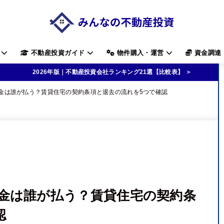
す
不動産投資ガイド
物件購入・運営
資金調達
2026年版｜不動産投資会社ランキング21選【比較表】 ＞
金は誰が払う？賃貸住宅の契約条項と退去の流れを5つで確認
金は誰が払う？賃貸住宅の契約条
認