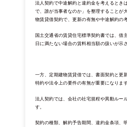
法人契約で中途解約と違約金を考えるとき
で、誰が当事者なのか」を整理することが
物賃貸借契約で、更新の有無や中途解約の
国土交通省の賃貸住宅標準契約書では、借主
日に満たない場合の賃料相当額の扱いが示
一方、定期建物賃貸借では、書面契約と更
特約や法令上の要件の有無が重要になりま
法人契約では、会社の社宅規程や異動ルー
す。
契約の種類、解約予告期間、違約金条項、