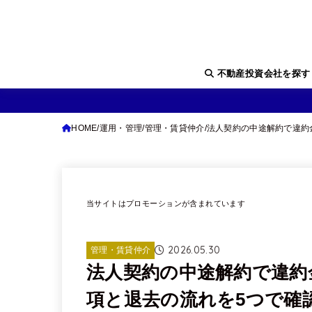
不動産投資会社を探
HOME
運用・管理
管理・賃貸仲介
法人契約の中途解約で違約
当サイトはプロモーションが含まれています
2026.05.30
管理・賃貸仲介
法人契約の中途解約で違約
項と退去の流れを5つで確