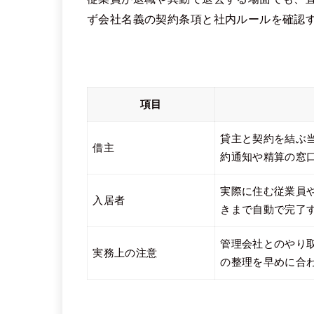
ず会社名義の契約条項と社内ルールを確認
項目
貸主と契約を結ぶ
借主
約通知や精算の窓
実際に住む従業員
入居者
きまで自動で完了
管理会社とのやり
実務上の注意
の整理を早めに合