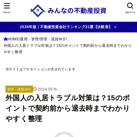
MENU
SEARCH
2026年版｜不動産投資会社ランキング21選【比較表】 ＞
HOME
運用・管理
管理・賃貸仲介
外国人の入居トラブル対策は？15のポイントで契約前から退去時までわかり
やすく整理
当サイトはプロモーションが含まれています
2026.05.16
管理・賃貸仲介
外国人の入居トラブル対策は？15のポ
イントで契約前から退去時までわかり
やすく整理