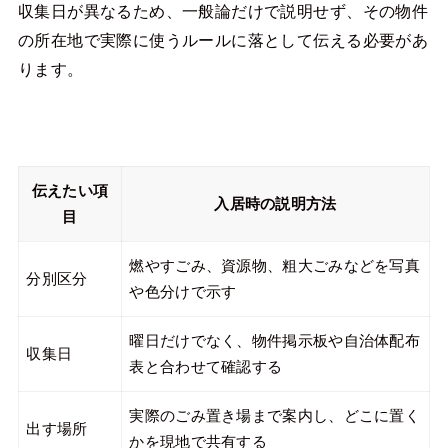
収集日が異なるため、一般論だけで説明せず、その物件
の所在地で実際に使うルールに落として伝える必要があ
ります。
伝えたい項
入居時の説明方法
目
燃やすごみ、資源物、粗大ごみなどを写真
分別区分
や色分けで示す
曜日だけでなく、物件掲示板や自治体配布
収集日
表と合わせて確認する
実際のごみ置き場まで案内し、どこに置く
出す場所
かを現地で共有する