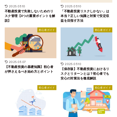
2025.03.10
2025.03.10
不動産投資で失敗しないためのリ
「不動産投資リスクしかない」は
スク管理【4つの重要ポイントを解
本当？正しい知識と対策で安定収
説】
益を目指す方法
初心者ガイド
初心者ガイド
2025.03.07
2025.03.10
【不動産投資の基礎知識】初心者
【保存版】不動産投資におけるリ
が押さえるべき始め方とポイント
スクとリターンとは？初心者でも
安心の対策法を徹底解説
初心者ガイド
初心者ガイド