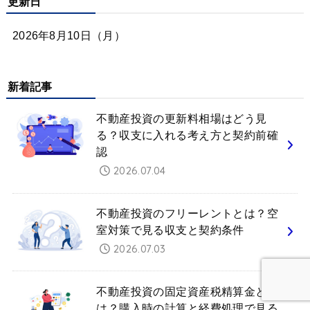
更新日
2026年8月10日（月）
新着記事
不動産投資の更新料相場はどう見
る？収支に入れる考え方と契約前確
認
2026.07.04
不動産投資のフリーレントとは？空
室対策で見る収支と契約条件
2026.07.03
不動産投資の固定資産税精算金と
は？購入時の計算と経費処理で見る