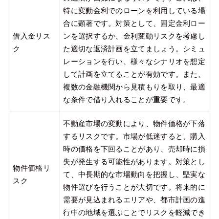
特に変動金利でのローンを利用している場
合に顕著です。対策として、固定金利ロー
借入金リス
ンを選択するか、金利変動リスクを考慮し
ク
た適切な返済計画を立てましょう。シミュ
レーションを行い、様々なシナリオを想定
して計画を立てることが有効です。また、
複数の金融機関から見積もりを取り、最適
な条件で借り入れることが重要です。
不動産市場の変動により、物件価格が下落
するリスクです。市場が低迷すると、購入
時の価格を下回ることがあり、売却時に損
失が発生する可能性があります。対策とし
物件価格リ
て、中長期的な市場動向を把握し、堅実な
スク
物件選びを行うことが大切です。将来的に
需要が見込まれるエリアや、都市計画の進
行中の地域を選ぶことでリスクを軽減でき