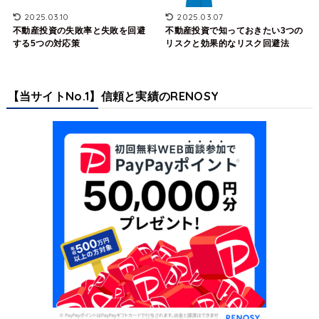
2025.03.10
2025.03.07
不動産投資の失敗率と失敗を回避
不動産投資で知っておきたい3つの
する5つの対応策
リスクと効果的なリスク回避法
【当サイトNo.1】信頼と実績のRENOSY