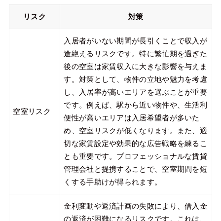
リスク
対策
入居者がいない期間が長引くことで収入が
途絶えるリスクです。特に繁忙期を過ぎた
後の空室は家賃収入に大きな影響を与えま
す。対策として、物件の立地や魅力を考慮
し、入居率が高いエリアを選ぶことが重要
です。例えば、駅から近い物件や、生活利
空室リスク
便性が高いエリアは入居希望者が多いた
め、空室リスクが低くなります。また、適
切な家賃設定や効果的な広告戦略を練るこ
とも重要です。プロフェッショナルな賃貸
管理会社と提携することで、空室期間を短
くする手助けが得られます。
金利変動や返済計画の失敗により、借入金
の返済が困難になるリスクです。これは、