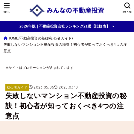
MENU
SEARCH
2026年版｜不動産投資会社ランキング21選【比較表】 ＞
HOME
不動産投資の基礎
初心者ガイド
失敗しないマンション不動産投資の秘訣！初心者が知っておくべき4つの注
意点
当サイトはプロモーションが含まれています
2023.05.06
2025.03.10
初心者ガイド
失敗しないマンション不動産投資の秘
訣！初心者が知っておくべき4つの注
意点