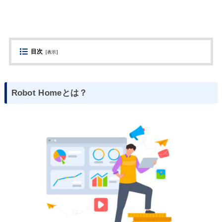
目次
[
表示
]
Robot Homeとは？