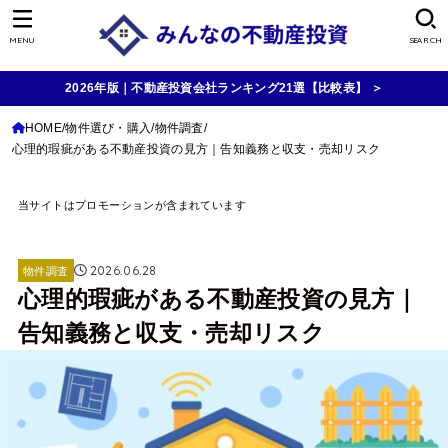
MENU
SEARCH
2026年版｜不動産投資会社ランキング21選【比較表】 ＞
HOME
物件選び・購入
物件調査
心理的瑕疵がある不動産投資の見方｜告知義務と収支・売却リスク
当サイトはプロモーションが含まれています
2026.06.28
物件調査
心理的瑕疵がある不動産投資の見方｜
告知義務と収支・売却リスク