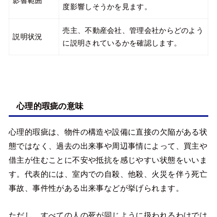
影響範囲
度影響しそうかを見ます。
売主、不動産会社、管理会社からどのよう
説明状況
に説明されているかを確認します。
心理的瑕疵の意味
心理的瑕疵は、物件の構造や設備に直接の欠陥がある状
態ではなく、過去の出来事や周辺事情によって、買主や
借主が住むことに不安や抵抗を感じやすい状態をいいま
す。代表的には、室内での自殺、他殺、火災を伴う死亡
事故、事件性がある出来事などが挙げられます。
ただし、すべての人の死が同じように扱われるわけでは