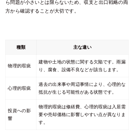
ら問題が小さいとは限らないため、収支と出口戦略の両
方から確認することが大切です。
種類
主な違い
建物や土地の状態に関する欠陥です。雨漏
物理的瑕疵
り、腐食、設備不良などが該当します。
過去の出来事や周辺事情により、心理的な
心理的瑕疵
抵抗が生じる可能性がある状態です。
物理的瑕疵は修繕費、心理的瑕疵は入居需
投資への影
要や売却価格に影響しやすい点が異なりま
響
す。