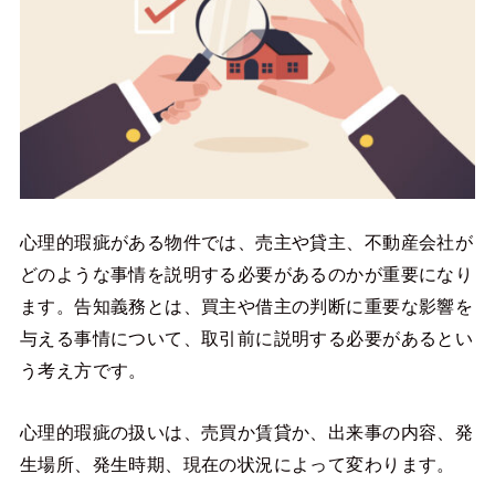
心理的瑕疵がある物件では、売主や貸主、不動産会社が
どのような事情を説明する必要があるのかが重要になり
ます。告知義務とは、買主や借主の判断に重要な影響を
与える事情について、取引前に説明する必要があるとい
う考え方です。
心理的瑕疵の扱いは、売買か賃貸か、出来事の内容、発
生場所、発生時期、現在の状況によって変わります。