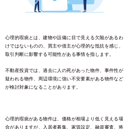
心理的瑕疵とは、建物や設備に目で見える欠陥があるわ
けではないものの、買主や借主が心理的な抵抗を感じ、
取引判断に影響する可能性がある事情を指します。
不動産投資では、過去に人の死があった物件、事件性が
疑われる物件、周辺環境に強い不安要素がある物件など
が検討対象になることがあります。
心理的瑕疵がある物件は、価格が相場より低く見える場
合がありますが、入居者募集、家賃設定、融資審査、将