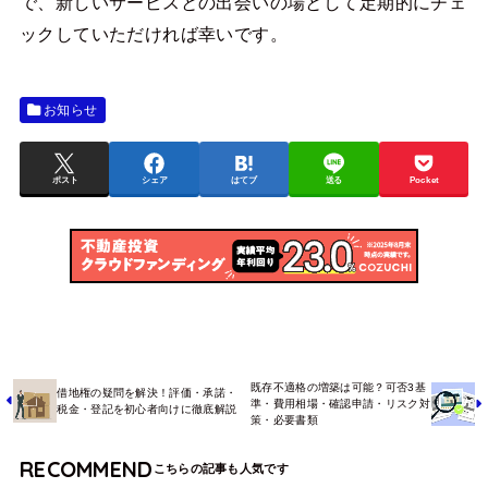
で、新しいサービスとの出会いの場として定期的にチェ
ックしていただければ幸いです。
お知らせ
ポスト
シェア
はてブ
送る
Pocket
既存不適格の増築は可能？可否3基
借地権の疑問を解決！評価・承諾・
準・費用相場・確認申請・リスク対
税金・登記を初心者向けに徹底解説
策・必要書類
RECOMMEND