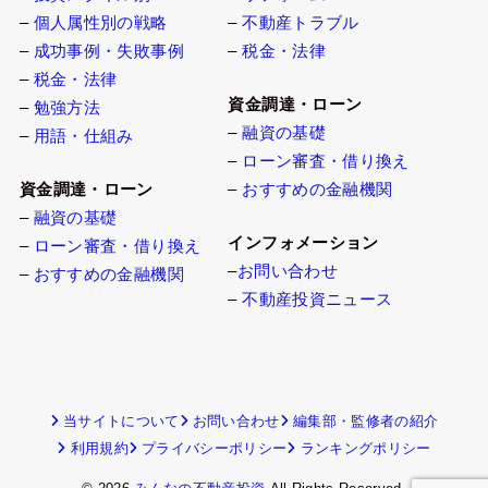
–
個人属性別の戦略
–
不動産トラブル
–
成功事例・失敗事例
–
税金・法律
–
税金・法律
資金調達・ローン
–
勉強方法
–
融資の基礎
–
用語・仕組み
–
ローン審査・借り換え
資金調達・ローン
–
おすすめの金融機関
–
融資の基礎
インフォメーション
–
ローン審査・借り換え
–
お問い合わせ
–
おすすめの金融機関
–
不動産投資ニュース
当サイトについて
お問い合わせ
編集部・監修者の紹介
利用規約
プライバシーポリシー
ランキングポリシー