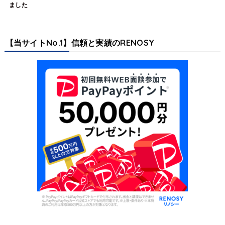
ました
【当サイトNo.1】信頼と実績のRENOSY