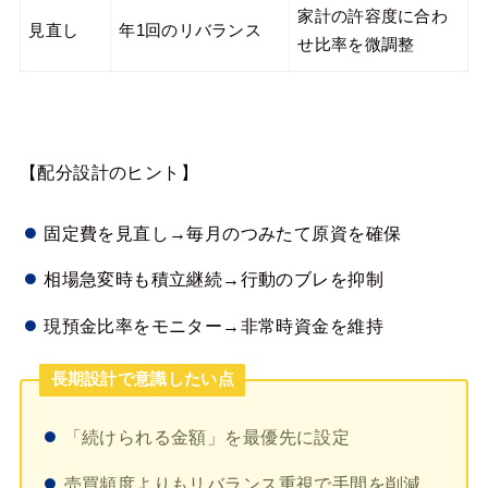
家計の許容度に合わ
見直し
年1回のリバランス
せ比率を微調整
【配分設計のヒント】
固定費を見直し→毎月のつみたて原資を確保
相場急変時も積立継続→行動のブレを抑制
現預金比率をモニター→非常時資金を維持
長期設計で意識したい点
「続けられる金額」を最優先に設定
売買頻度よりもリバランス重視で手間を削減