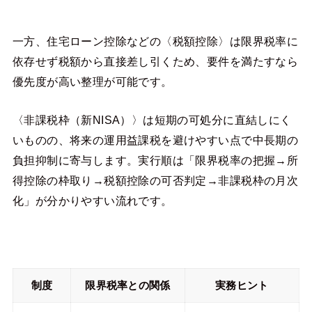
一方、住宅ローン控除などの〈税額控除〉は限界税率に
依存せず税額から直接差し引くため、要件を満たすなら
優先度が高い整理が可能です。
〈非課税枠（新NISA）〉は短期の可処分に直結しにく
いものの、将来の運用益課税を避けやすい点で中長期の
負担抑制に寄与します。実行順は「限界税率の把握→所
得控除の枠取り→税額控除の可否判定→非課税枠の月次
化」が分かりやすい流れです。
制度
限界税率との関係
実務ヒント