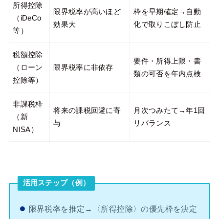
所得控除
限界税率が高いほど
枠を早期確定→自動
（iDeCo
効果大
化で取りこぼし防止
等）
税額控除
要件・所得上限・書
（ローン
限界税率に非依存
類の可否を年内点検
控除等）
非課税枠
将来の課税回避に寄
月次つみたて→年1回
（新
与
リバランス
NISA）
活用ステップ（例）
限界税率を推定→〈所得控除〉の優先枠を決定