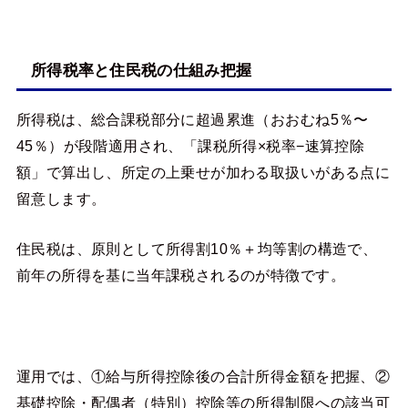
所得税率と住民税の仕組み把握
所得税は、総合課税部分に超過累進（おおむね5％〜
45％）が段階適用され、「課税所得×税率−速算控除
額」で算出し、所定の上乗せが加わる取扱いがある点に
留意します。
住民税は、原則として所得割10％＋均等割の構造で、
前年の所得を基に当年課税されるのが特徴です。
運用では、①給与所得控除後の合計所得金額を把握、②
基礎控除・配偶者（特別）控除等の所得制限への該当可