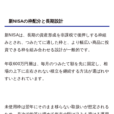
新NISAの枠配分と長期設計
新NISAは、長期の資産形成を非課税で後押しする枠組
みとされ、つみたてに適した枠と、より幅広い商品に投
資できる枠を組み合わせる設計が一般的です。
年収600万円層は、毎月のつみたて額を先に固定し、相
場の上下に左右されない積立を継続する方法が選ばれや
すいとされています。
未使用枠は翌年にそのまま移らない取扱いが想定される
ため、月次で均等に埋めて年末の駆け込みを避ける運用