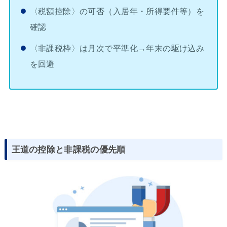
〈税額控除〉の可否（入居年・所得要件等）を
確認
〈非課税枠〉は月次で平準化→年末の駆け込み
を回避
王道の控除と非課税の優先順