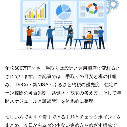
年収600万円でも、手取りは設計と運用順序で変わると
されています。本記事では、手取りの目安と税の仕組
み、iDeCo・新NISA・ふるさと納税の優先度、住宅ロ
ーン控除の可否判断、共働き・扶養の考え方、そして年
間スケジュールと証憑管理を体系的に整理。
忙しい方でもすぐ着手できる手順とチェックポイントを
まとめ、今日からムダの少ない進め方をめざす構成で