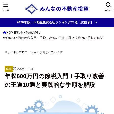
MENU
SEARCH
2026年版｜不動産投資会社ランキング21選【比較表】 ＞
HOME
税金・法律
税金
年収600万円の節税入門！手取り改善の王道10選と実践的な手順を解説
当サイトはプロモーションが含まれています
2025.10.23
税金
年収600万円の節税入門！手取り改善
の王道10選と実践的な手順を解説