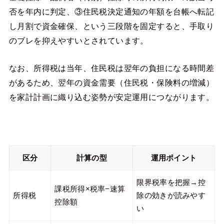
否を年内に判定、③住民税決定通知の年額を台帳へ転記
し月割で資金確保、という三段階を固定すると、手取り
のブレを抑えやすいとされています。
なお、所得税は当年、住民税は翌年の負担になる時間差
があるため、翌年の資金需要（住民税・保険料の増減）
を家計計画に織り込む姿勢が安定運用につながります。
区分
計算の型
運用ポイント
限界税率を把握→控
課税所得×税率−速算
所得税
除の効きが読みやす
控除額
い