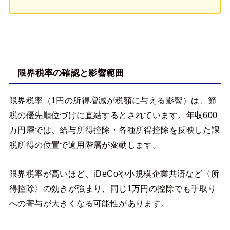
限界税率の確認と影響範囲
限界税率（1円の所得増減が税額に与える影響）は、節
税の優先順位づけに直結するとされています。年収600
万円層では、給与所得控除・各種所得控除を反映した課
税所得の位置で適用階層が変動します。
限界税率が高いほど、iDeCoや小規模企業共済など〈所
得控除〉の効きが強まり、同じ1万円の控除でも手取り
への寄与が大きくなる可能性があります。