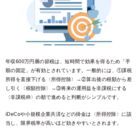
年収600万円層の節税は、短時間で効果を得るため「手
順の固定」が有効とされています。一般的には、①課税
所得を直接下げる〈所得控除〉→②算出後の税額から差
し引く〈税額控除〉→③将来の運用益を非課税にする
〈非課税枠〉の順で進めると判断がシンプルです。
iDeCoや小規模企業共済などの掛金は〈所得控除〉に該
当し、限界税率が高いほど効きやすいとされます。