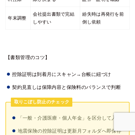
会社提出書類で完結
紛失時は再発行を前
年末調整
しやすい
倒し依頼
【書類管理のコツ】
控除証明は到着月にスキャン→台帳に紐づけ
契約見直しは保障内容と保険料のバランスで判断
取りこぼし防止のチェック
「一般・介護医療・個人年金」を区分して入力
地震保険の控除証明は更新月フォルダへ即保存