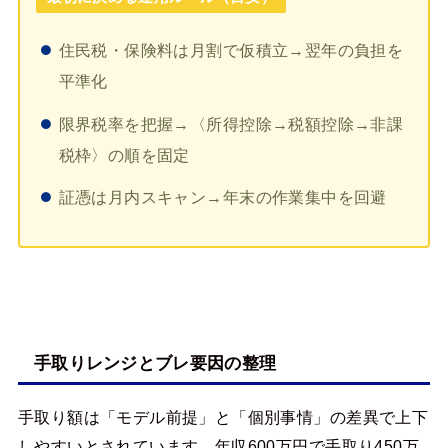
住民税・保険料は月割で仮積立→翌年の負担を
平準化
限界税率を把握→〈所得控除→税額控除→非課
税枠〉の順を固定
証憑は月内スキャン→年末の作業集中を回避
手取りレンジとブレ要因の整理
手取り額は「モデル前提」と「個別事情」の差異で上下
しやすいとされています。年収600万円で手取り450万