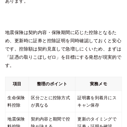
あります。
地震保険は契約内容・保険期間に応じた控除となるた
め、更新時に証券と控除証明を同時確認しておくと安心
です。控除額は契約見直しで急増しにくいため、まずは
「証憑の取りこぼしゼロ」を目標にする発想が現実的で
す。
項目
整理のポイント
実務メモ
生命保険
区分ごとに控除方式
証明書を到着月にス
料控除
が異なる
キャン保存
地震保険
契約内容と期間で控
更新のタイミングで
料控除
除が決まる
証券・証明を確認