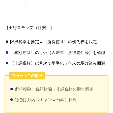
【実行ステップ（目安）】
限界税率を推定→〈所得控除〉の優先枠を決定
〈税額控除〉の可否（入居年・所得要件等）を確認
〈非課税枠〉は月次で平準化→年末の駆け込み回避
迷ったらこの順番
所得控除→税額控除→非課税枠の順で固定
証憑は月内スキャン→台帳に反映