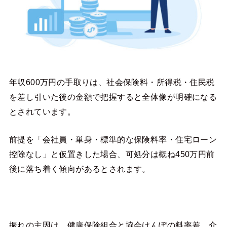
年収600万円の手取りは、社会保険料・所得税・住民税
を差し引いた後の金額で把握すると全体像が明確になる
とされています。
前提を「会社員・単身・標準的な保険料率・住宅ローン
控除なし」と仮置きした場合、可処分は概ね450万円前
後に落ち着く傾向があるとされます。
振れの主因は、健康保険組合と協会けんぽの料率差、介