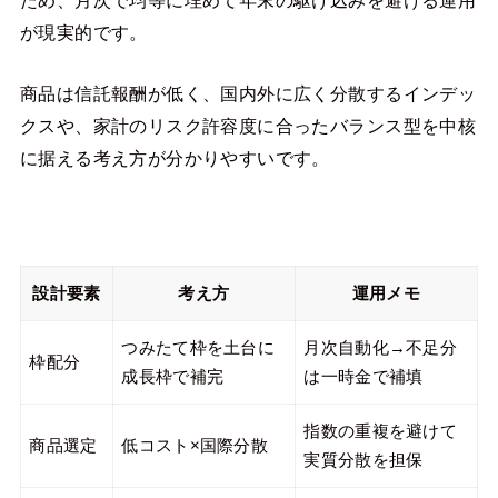
が現実的です。
商品は信託報酬が低く、国内外に広く分散するインデッ
クスや、家計のリスク許容度に合ったバランス型を中核
に据える考え方が分かりやすいです。
設計要素
考え方
運用メモ
つみたて枠を土台に
月次自動化→不足分
枠配分
成長枠で補完
は一時金で補填
指数の重複を避けて
商品選定
低コスト×国際分散
実質分散を担保