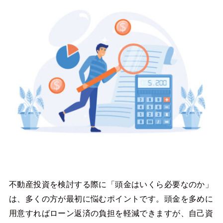
不動産投資を検討する際に「頭金はいくら必要なのか」
は、多くの方が最初に悩むポイントです。頭金を多めに
用意すればローン返済の負担を軽減できますが、自己資