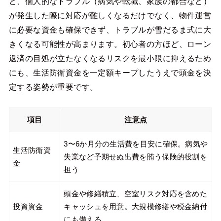
と、個人的なトラブル（病気や転職、家族の都合など）
が発生した際に対応が難しくなるだけでなく、物件運営
に必要な資金も確保できず、トラブルが雪だるま式に大
きくなる可能性が高まります。初心者の方ほど、ローン
返済の目処が立たなくなるリスクを最小限に抑えるため
にも、生活防衛資金を一定額キープしたうえで頭金を決
定する姿勢が重要です。
項目
注意点
3〜6か月分の生活費を目安に確保。病気や
生活防衛資
失業など予期せぬ出費を賄う保険的役割を
金
担う
頭金や修繕積立、空室リスク対応を含めた
投資資金
キャッシュを用意。大規模修繕や税金納付
にも備える