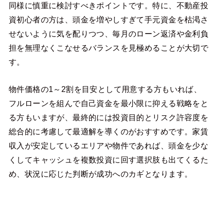
同様に慎重に検討すべきポイントです。特に、不動産投
資初心者の方は、頭金を増やしすぎて手元資金を枯渇さ
せないように気を配りつつ、毎月のローン返済や金利負
担を無理なくこなせるバランスを見極めることが大切で
す。
物件価格の1～2割を目安として用意する方もいれば、
フルローンを組んで自己資金を最小限に抑える戦略をと
る方もいますが、最終的には投資目的とリスク許容度を
総合的に考慮して最適解を導くのがおすすめです。家賃
収入が安定しているエリアや物件であれば、頭金を少な
くしてキャッシュを複数投資に回す選択肢も出てくるた
め、状況に応じた判断が成功へのカギとなります。