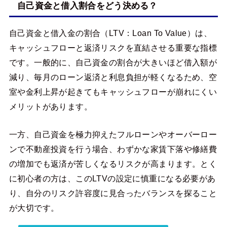
自己資金と借入割合をどう決める？
自己資金と借入金の割合（LTV：Loan To Value）は、
キャッシュフローと返済リスクを直結させる重要な指標
です。一般的に、自己資金の割合が大きいほど借入額が
減り、毎月のローン返済と利息負担が軽くなるため、空
室や金利上昇が起きてもキャッシュフローが崩れにくい
メリットがあります。
一方、自己資金を極力抑えたフルローンやオーバーロー
ンで不動産投資を行う場合、わずかな家賃下落や修繕費
の増加でも返済が苦しくなるリスクが高まります。とく
に初心者の方は、このLTVの設定に慎重になる必要があ
り、自分のリスク許容度に見合ったバランスを探ること
が大切です。