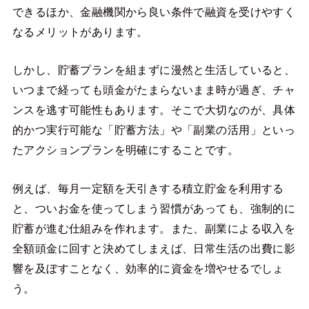
できるほか、金融機関から良い条件で融資を受けやすく
なるメリットがあります。
しかし、貯蓄プランを組まずに漫然と生活していると、
いつまで経っても頭金がたまらないまま時が過ぎ、チャ
ンスを逃す可能性もあります。そこで大切なのが、具体
的かつ実行可能な「貯蓄方法」や「副業の活用」といっ
たアクションプランを明確にすることです。
例えば、毎月一定額を天引きする積立貯金を利用する
と、ついお金を使ってしまう習慣があっても、強制的に
貯蓄が進む仕組みを作れます。また、副業による収入を
全額頭金に回すと決めてしまえば、日常生活の出費に影
響を及ぼすことなく、効率的に資金を増やせるでしょ
う。