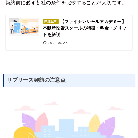
契約前に必ず各社の条件を比較することが大切です。
【ファイナンシャルアカデミー】
関連記事
不動産投資スクールの特徴・料金・メリッ
トを解説
2025.06.27
サブリース契約の注意点