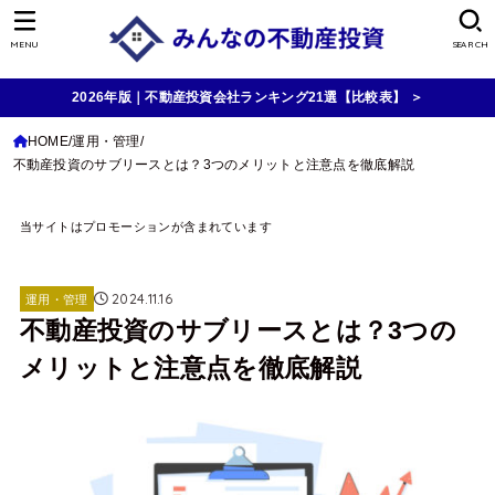
MENU
SEARCH
2026年版｜不動産投資会社ランキング21選【比較表】 ＞
HOME
運用・管理
不動産投資のサブリースとは？3つのメリットと注意点を徹底解説
当サイトはプロモーションが含まれています
2024.11.16
運用・管理
不動産投資のサブリースとは？3つの
メリットと注意点を徹底解説