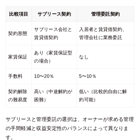
比較項目
サブリース契約
管理委託契約
サブリース会社と
入居者と賃貸借契約、
契約形態
賃貸借契約
管理会社に業務委託
あり（家賃保証型
家賃保証
なし
の場合）
手数料
10〜20％
5〜10％
契約解除
高い（中途解約が
低い（比較的自由に解
の難易度
困難）
約可能）
サブリースと管理委託の選択は、オーナーが求める管理
の手間軽減と収益安定性のバランスによって異なりま
す。